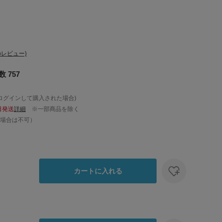
レビュー)
 757
ログインして購入された場合)
日発送
詳細
※一部商品を除く
場合は不可）
カートに入れる