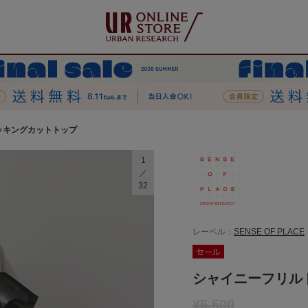
ッキングカットトップ
1
32
レーベル：
SENSE OF PLACE
シャイニーフリル
¥5,500