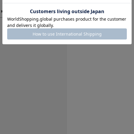
ふりふり
色：OFF WHITE
/
サイズ：O
no na
ふりふりですごいひろ
ふわふわ
色：BLACK
/
サイズ：One
no na