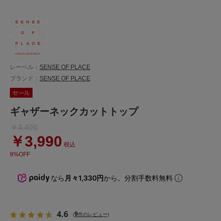
レーベル：
SENSE OF PLACE
ブランド：
SENSE OF PLACE
ギャザーネックカットトップ
￥4,400
￥3,990
税込
9%OFF
なら
月々1,330円
から。分割手数料無料
4.6
9
(
件のレビュー)