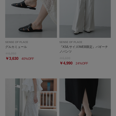
SENSE OF PLACE
SENSE OF PLACE
グルカミュール
『XS/Lサイズ/WEB限定』バギーチ
ノパンツ
￥6,050
￥3,630
￥6,600
40%OFF
￥4,990
24%OFF