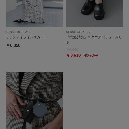
SENSE OF PLACE
SENSE OF PLACE
サテンアイラインスカート
『抗菌/消臭』スクエアボリュームサ
ボ
￥6,050
￥6,050
￥3,630
40%OFF