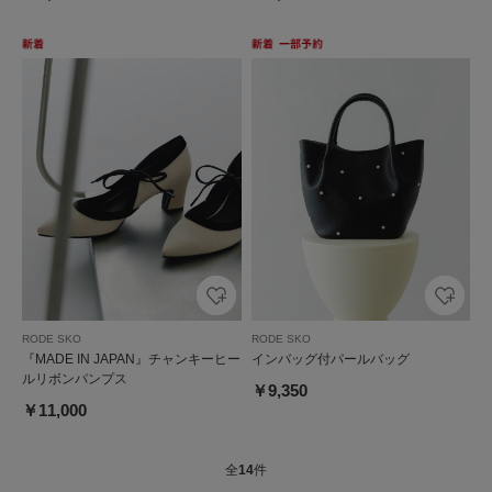
RODE SKO
RODE SKO
『MADE IN JAPAN』チャンキーヒー
インバッグ付パールバッグ
ルリボンパンプス
￥9,350
￥11,000
全
14
件