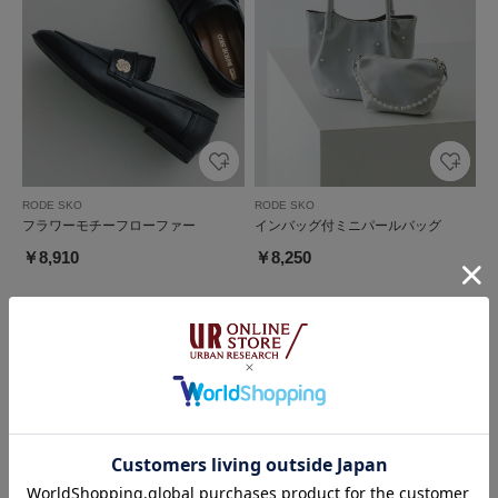
RODE SKO
RODE SKO
フラワーモチーフローファー
インバッグ付ミニパールバッグ
￥8,910
￥8,250