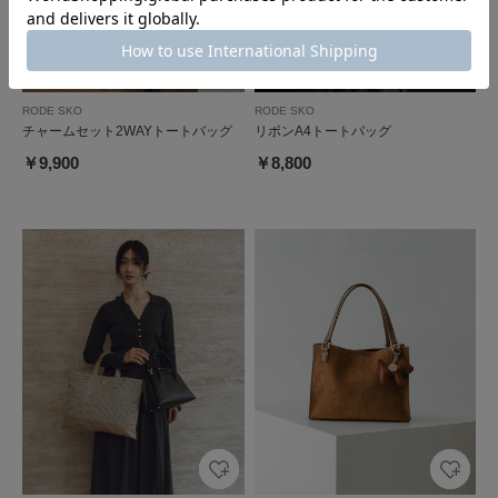
RODE SKO
RODE SKO
チャームセット2WAYトートバッグ
リボンA4トートバッグ
￥9,900
￥8,800