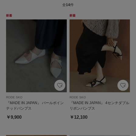
全
14
件
RODE SKO
RODE SKO
『MADE IN JAPAN』 パールポイン
『MADE IN JAPAN』 4センチダブル
テッドパンプス
リボンパンプス
￥9,900
￥12,100