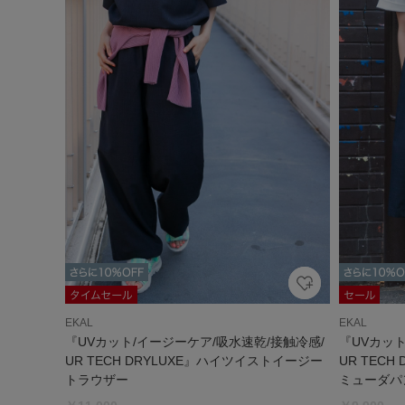
EKAL
EKAL
『UVカット/イージーケア/吸水速乾/接触冷感/
『UVカット
UR TECH DRYLUXE』ハイツイストイージー
UR TEC
トラウザー
ミューダパ