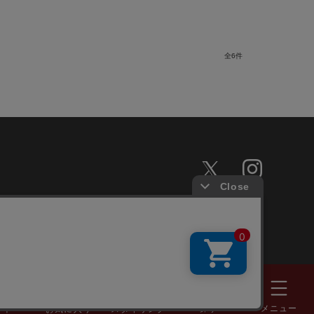
全
6
件
探す
メニュー
ート
お気に入り
スタイリング