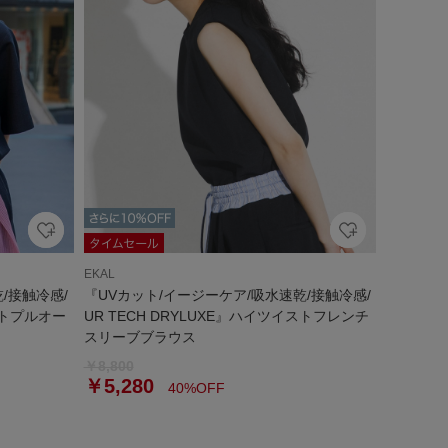
EKAL
/接触冷感/
『UVカット/イージーケア/吸水速乾/接触冷感/
イストプルオー
UR TECH DRYLUXE』ハイツイストフレンチ
スリーブブラウス
￥8,800
￥5,280
40%OFF