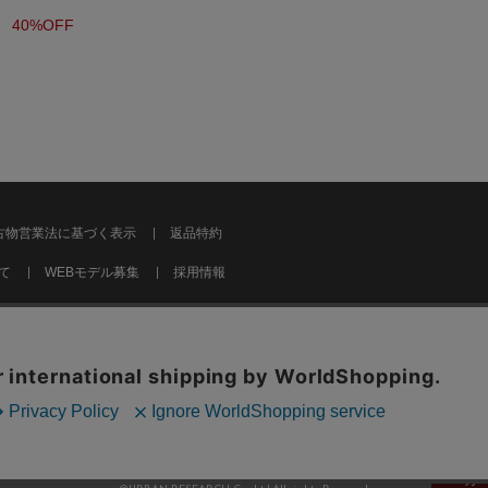
40%OFF
古物営業法に基づく表示
返品特約
て
WEBモデル募集
採用情報
カ