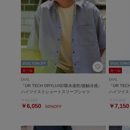
EKAL
EKAL
『UR TECH DRYLUXE/吸水速乾/接触冷感』
『UR TEC
ハイツイストショートスリーブシャツ
ハイツイス
￥12,100
￥14,300
￥6,050
￥7,150
50%OFF