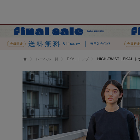
レーベル一覧
EKAL トップ
HIGH-TWIST｜EKAL 