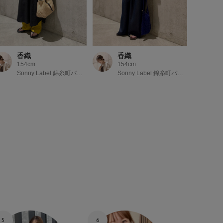
香織
香織
154cm
154cm
Sonny Label 錦糸町パルコ
Sonny Label 錦糸町パルコ
5
6
7