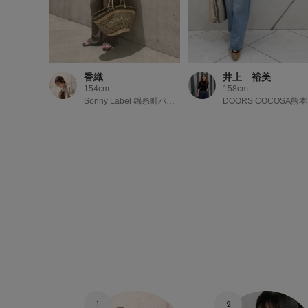
香織
井上 裕美
154cm
158cm
Sonny Label 錦糸町パルコ
DOORS COCOSA熊本
1
2