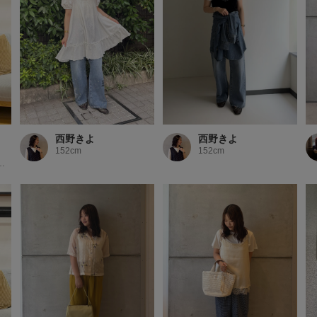
西野きよ
西野きよ
152cm
152cm
イオンモール京都桂川