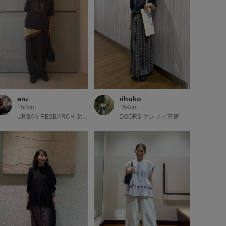
eru
rihoko
158cm
159cm
URBAN RESEARCH Store ルクア大阪
DOORS クレフィ三宮