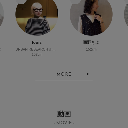
louis
西野きよ
ズ
URBAN RESEARCH ルミネ横浜
152cm
153cm
MORE
動画
- MOVIE -