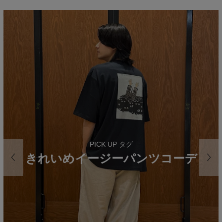
PICK UP タグ
きれいめイージーパンツコーデ