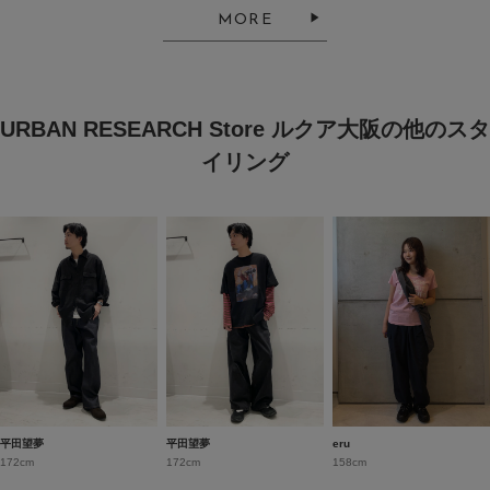
MORE
URBAN RESEARCH Store ルクア大阪の他のスタ
イリング
平田望夢
平田望夢
eru
172cm
172cm
158cm