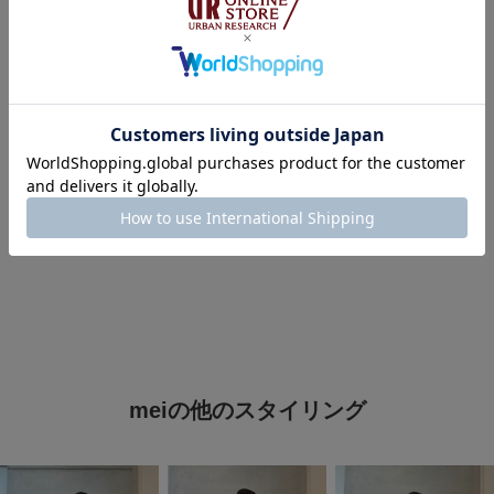
タグ
#快適×きちんと見え術
#過ごしやすい
#夏ファッション
#大人可愛い
#大人カジュアルコーデ
#今日のコーデ
#シンプルコーデ
#大人カジュアル
#オトナカジュアル
#夏服
#夏コーデ
#サンダルコーデ
#シンプル
meiの他のスタイリング