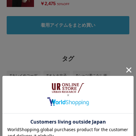
￥2,475
50%OFF
着用アイテムをまとめ買い
タグ
#キレイめコーデ
#オトナ女子
#シャツ着こなし術
#洒落見えＴシャツコーデ
#夏コーデ
#お出かけコーデ
#オトナカジュアル
#初夏のお出かけコーデ
#夏
#シャツスタイル
#ゆるコーデ