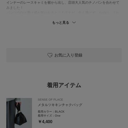
インナーのレースキャミを裾から出し、店頭大人気のチノパンを合わせて
みました！
パンツの白は透け感が気になるところですが、全く透けず、なのに、これ
からの季節にも使いやすい薄手です🙌🏻
もっと見る
お気に入り登録
着用アイテム
SENSE OF PLACE
メタルツキキンチャクバッグ
着用カラー：
BLACK
着用サイズ：
One
￥4,400