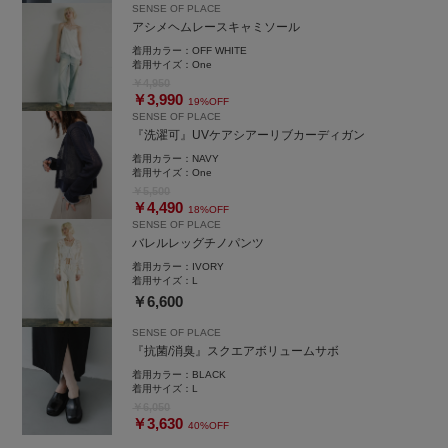
SENSE OF PLACE
アシメヘムレースキャミソール
着用カラー：
OFF WHITE
着用サイズ：
One
￥4,950
￥3,990
19%OFF
SENSE OF PLACE
『洗濯可』UVケアシアーリブカーディガン
着用カラー：
NAVY
着用サイズ：
One
￥5,500
￥4,490
18%OFF
SENSE OF PLACE
バレルレッグチノパンツ
着用カラー：
IVORY
着用サイズ：
L
￥6,600
SENSE OF PLACE
『抗菌/消臭』スクエアボリュームサボ
着用カラー：
BLACK
着用サイズ：
L
￥6,050
￥3,630
40%OFF