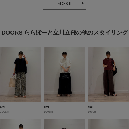
MORE
DOORS ららぽーと立川立飛の他のスタイリング
ami
ami
ami
160cm
160cm
160cm