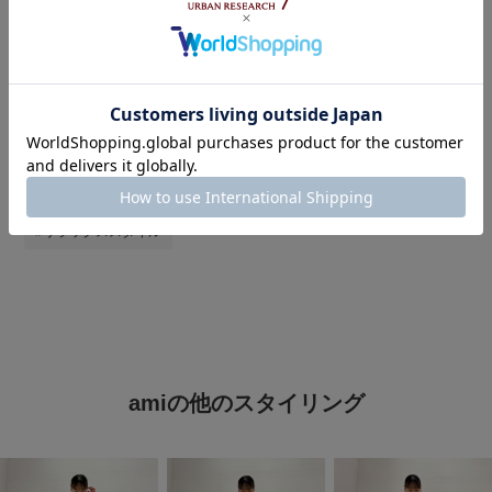
#アーバンリサーチドアーズ
#アーバンリサーチ
#ママコーデ
#ママファッション
#ママコーディネート
#かぐれ
#かぐれコーデ
#かぐれパンツ
#最旬パンツ×サンダル
#大人カジュアルコーデ
#お出かけコーデ
#リラックススタイル
amiの他のスタイリング