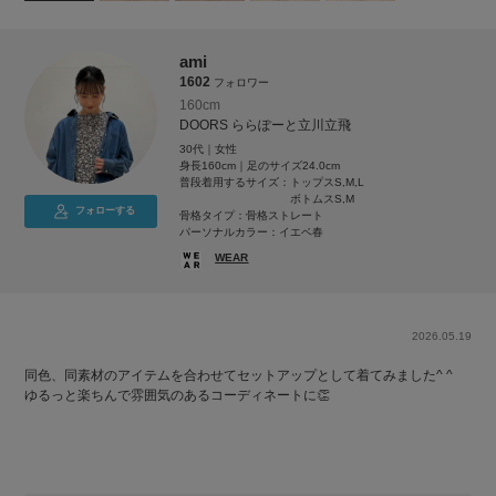
ami
1602
フォロワー
160cm
DOORS ららぽーと立川立飛
30代｜女性
身長160cm｜足のサイズ24.0cm
普段着用するサイズ：
トップスS,M,L
ボトムスS,M
フォローする
骨格タイプ：骨格ストレート
パーソナルカラー：イエベ春
WEAR
2026.05.19
同色、同素材のアイテムを合わせてセットアップとして着てみました^ ^
ゆるっと楽ちんで雰囲気のあるコーディネートに👏