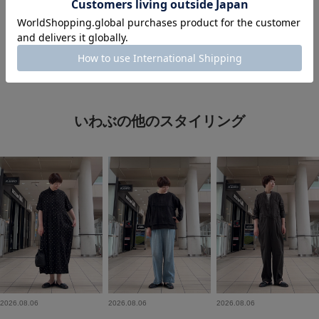
#5月コレ推し
#着回し力抜群アイテム
いわぶの他のスタイリング
2026.08.06
2026.08.06
2026.08.06