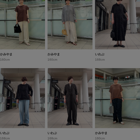
かみやま
かみやま
いわぶ
160cm
160cm
168cm
いわぶ
いわぶ
かみやま
168cm
168cm
160cm