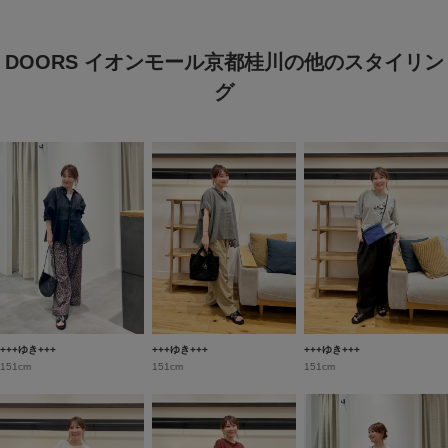
DOORS イオンモール京都桂川の他のスタイリン
グ
+++ゆき+++
+++ゆき+++
+++ゆき+++
151cm
151cm
151cm