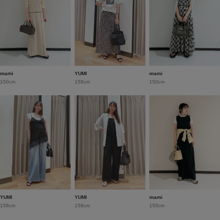
mami
YUMI
mami
150cm
158cm
150cm
YUMI
YUMI
mami
158cm
158cm
150cm