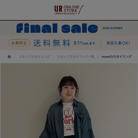
スタッフスタイリング
スタッフスタイリング一覧
mamiのスタイリング