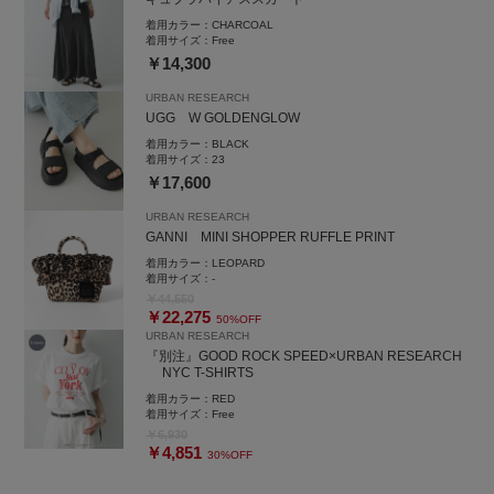
着用カラー：
CHARCOAL
URBAN RESEARCHルミネ大宮
着用サイズ：
Free
TEL:050-2017-9009
￥14,300
URBAN RESEARCH
UGG W GOLDENGLOW
着用カラー：
BLACK
着用サイズ：
23
￥17,600
URBAN RESEARCH
GANNI MINI SHOPPER RUFFLE PRINT
着用カラー：
LEOPARD
着用サイズ：
-
￥44,550
￥22,275
50%OFF
URBAN RESEARCH
『別注』GOOD ROCK SPEED×URBAN RESEARCH
NYC T-SHIRTS
着用カラー：
RED
着用サイズ：
Free
￥6,930
￥4,851
30%OFF