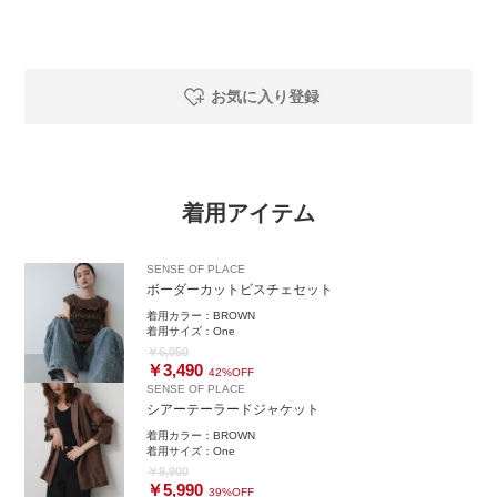
お気に入り登録
着用アイテム
SENSE OF PLACE
ボーダーカットビスチェセット
着用カラー：
BROWN
着用サイズ：
One
￥6,050
￥3,490
42%OFF
SENSE OF PLACE
シアーテーラードジャケット
着用カラー：
BROWN
着用サイズ：
One
￥9,900
￥5,990
39%OFF