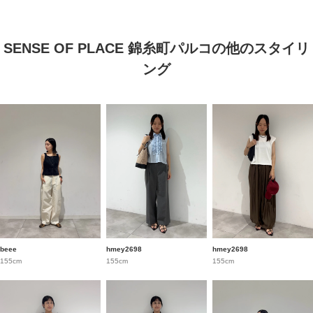
SENSE OF PLACE 錦糸町パルコの他のスタイリ
ング
beee
hmey2698
hmey2698
155cm
155cm
155cm