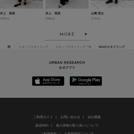
井上 裕美
井上 裕美
山﨑 亮太
158cm
158cm
172cm
MORE
スタッフスタイリング
スタッフスタイリング一覧
IKUのスタイリング
ご利用ガイド
お問い合わせ
会社概要
返品特約
個人情報の取り扱いについて
ご利用規約
お客様対応について