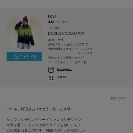
IKU
444
フォロワー
161cm
DOORS COCOSA熊本
30代｜女性
身長161cm｜足のサイズ23.5cm
普段着用するサイズ：
トップスM
ボトムスM
フォローする
骨格タイプ：骨格ウェーブ
パーソナルカラー：イエベ秋
Instagram
WEAR
2026.05.06
いつもご覧頂きありがとうございます😊
シンプルながらレイヤードしたようなデザイン
が目を惹くトップスは体のラインを拾いにくく
安心感ある着心地です！肌触りがいいのも嬉しい