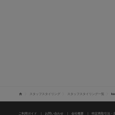
スタッフスタイリング
スタッフスタイリング一覧
k
ご利用ガイド
お問い合わせ
会社概要
特定商取引法・