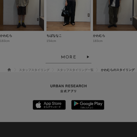
かわむら
ちばななこ
かわむら
183cm
154cm
183cm
MORE
スタッフスタイリング
スタッフスタイリング一覧
かわむらのスタイリング