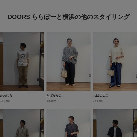
DOORS ららぽーと横浜の他のスタイリング
かわむら
ちばななこ
ちばななこ
183cm
154cm
154cm