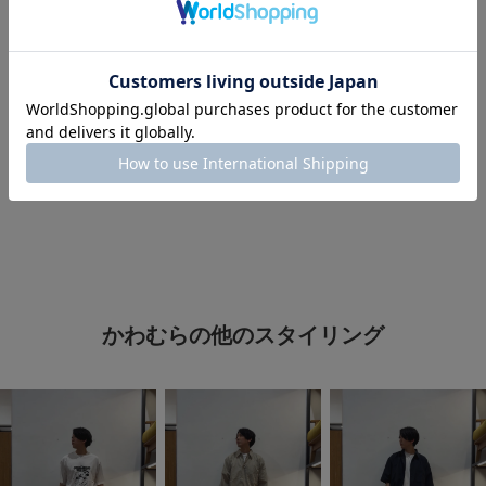
#シンプルコーデ
#メンズコーデ
#キレイめカジュアル
#メンズファッション
#着回し力抜群アイテム
#大人ファッション
#初夏のサンダルコーデ
#5月コレ推し
#暑い
#EKAL
#サマシェア
かわむらの他のスタイリング