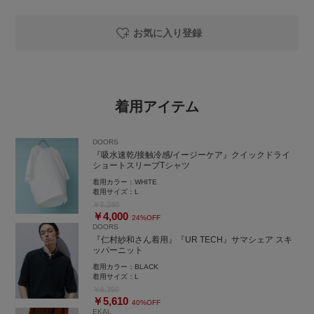
お気に入り登録
着用アイテム
DOORS
『吸水速乾/接触冷感/イージーケア』クイックドライ
ショートスリーブTシャツ
着用カラー：
WHITE
着用サイズ：
L
￥5,280
￥4,000
24%OFF
DOORS
『仁村紗和さん着用』『UR TECH』サマシェア スキ
ッパーニット
着用カラー：
BLACK
着用サイズ：
L
￥9,350
￥5,610
40%OFF
EKAL