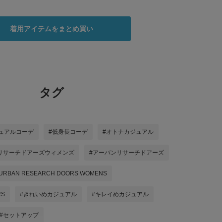
着用アイテムをまとめ買い
タグ
ュアルコーデ
#低身長コーデ
#オトナカジュアル
リサーチドアーズウィメンズ
#アーバンリサーチドアーズ
URBAN RESEARCH DOORS WOMENS
RS
#きれいめカジュアル
#キレイめカジュアル
#セットアップ