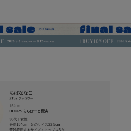
ちばななこ
2152
フォロワー
154cm
DOORS ららぽーと横浜
30代｜女性
身長154cm｜足のサイズ22.5cm
普段着用するサイズ：
トップスS,M