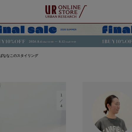
ばななこのスタイリング
1
4