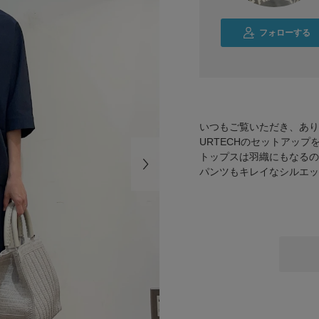
フォローする
いつもご覧いただき、あり
URTECHのセットアップ
トップスは羽織にもなるの
パンツもキレイなシルエッ