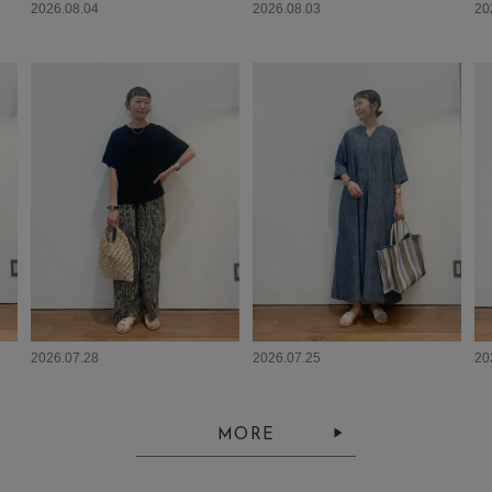
2026.08.04
2026.08.03
20
2026.07.28
2026.07.25
20
MORE