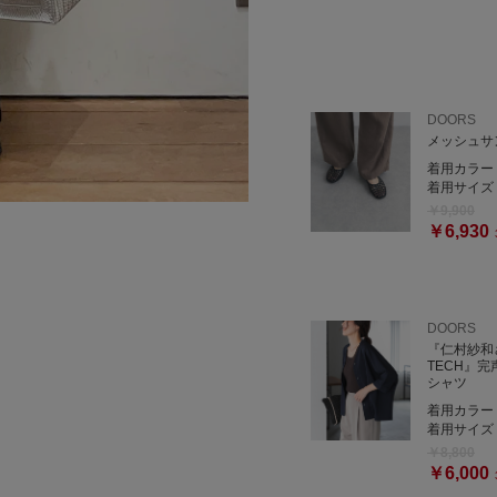
DOORS
メッシュサ
着用カラー
着用サイズ
￥9,900
￥6,930
DOORS
『仁村紗和
TECH』完
シャツ
着用カラー
着用サイズ
￥8,800
￥6,000