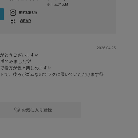
ボトムスS,M
Instagram
WEAR
2026.04.25
がとうございます☺️
を着てみました💡
で着方が色々楽しめます✨
トで、後ろがゴムなのでラクに履いていただけます◎
お気に入り登録