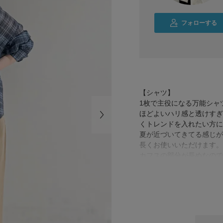
フォローする
【シャツ】
1枚で主役になる万能シャツです
ほどよいハリ感と透けすぎ
くトレンドを入れたい方に
夏が近づいてきてる感じが
長くお使いいただけます。
カフスの部分が長めなので
れ感が出るのでオススメで
【パンツ】
サイズ36を着用してます
センタープレスでもライン
薄いチノ素材なので、カジ