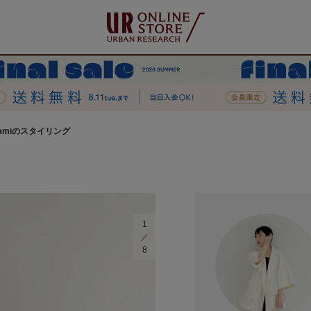
amiのスタイリング
1
8