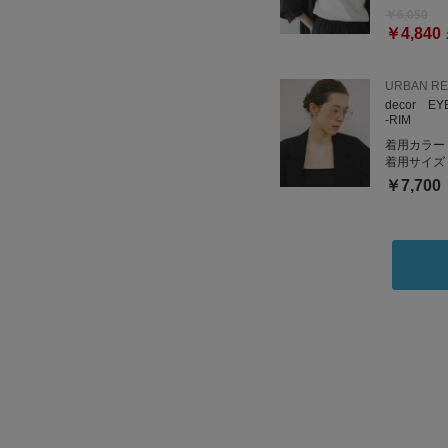
￥6,050
￥4,840
URBAN R
decor EY
-RIM
着用カラー
着用サイズ
￥7,700