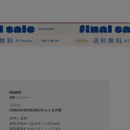
mami
366
フォロワー
150cm
URBAN RESEARCH ルミネ大宮
30代｜女性
身長150cm｜足のサイズ22.5cm
普段着用するサイズ：
トップスS