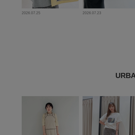
2026.07.25
2026.07.23
URB