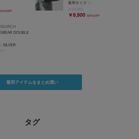
着用サイズ：
-
￥19,800
20%OFF
￥9,900
50%OFF
ESEARCH
EWEAR DOUBLE
：
SILVER
：
-
着用アイテムをまとめ買い
タグ