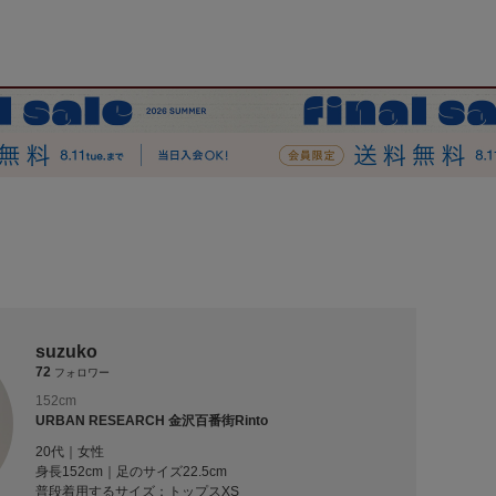
suzuko
72
フォロワー
152cm
URBAN RESEARCH 金沢百番街Rinto
20代｜女性
身長152cm｜足のサイズ22.5cm
普段着用するサイズ：
トップスXS