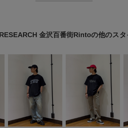
 RESEARCH 金沢百番街Rintoの他の