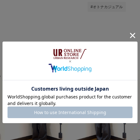
#オトナカジュアル
suzukoの他のスタイリング