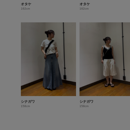
オタケ
オタケ
162cm
162cm
シナガワ
シナガワ
158cm
158cm