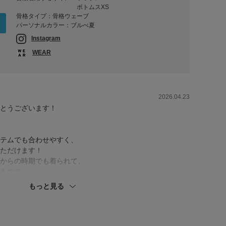
ボトムスXS
骨格タイプ：骨格ウェーブ
パーソナルカラー：ブルべ夏
Instagram
WEAR
2026.04.23
とうございます！
テムでも合わせやすく、
ただけます！
からの時期でも着られて、
るので、
もっと見る
方でも長さ気にせず着られます◎
時期も涼しいです！