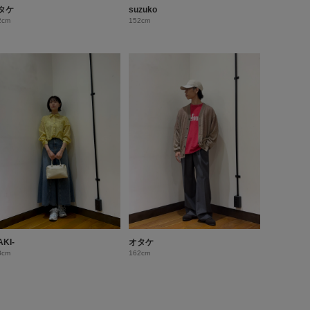
タケ
suzuko
2cm
152cm
AKI-
オタケ
8cm
162cm