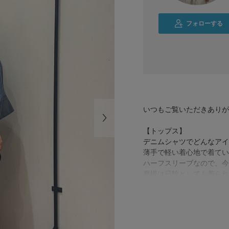
フォローする
いつもご覧いただきありが
【トップス】
デニムシャツでどんなアイ
薄手で軽い着心地で着てい
ハーフスリーブなので、今
夏場は日除としても着られ
長い間着ていただけます◎
【ボトムス】
サイズもあるので、小柄な
キュプラ素材でこれからの