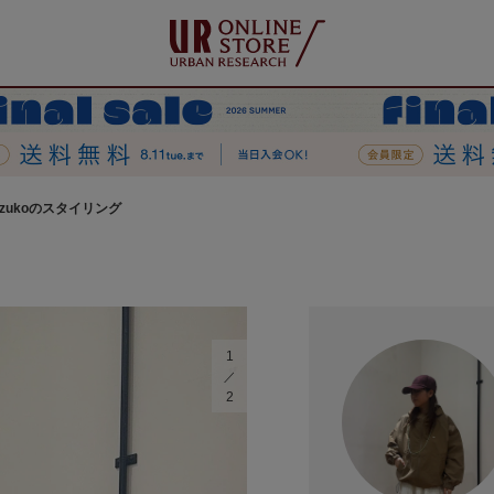
uzukoのスタイリング
1
2