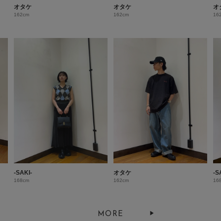
オタケ
オタケ
オ
162cm
162cm
16
-SAKI-
オタケ
-S
168cm
162cm
16
MORE