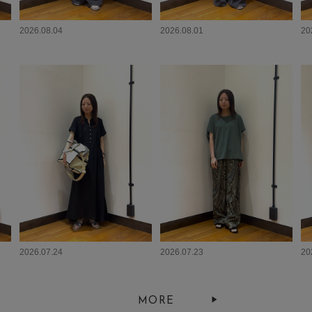
2026.08.04
2026.08.01
20
2026.07.24
2026.07.23
20
MORE