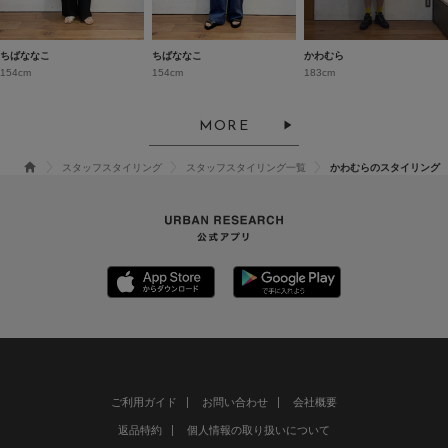
ちばななこ
ちばななこ
かわむら
154cm
154cm
183cm
MORE
スタッフスタイリング
スタッフスタイリング一覧
かわむらのスタイリング
ご利用ガイド
お問い合わせ
会社概要
返品特約
個人情報の取り扱いについて