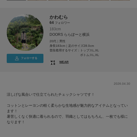
かわむら
64
フォロワー
183cm
DOORS ららぽーと横浜
20代｜男性
身長183cm｜足のサイズ28.0cm
普段着用するサイズ：
トップスL,XL
ボトムスL,XL
フォローする
WEAR
2026.04.30
涼しげな風合いで仕立てられたチェックシャツです！
コットンとレーヨンの軽く柔らかな生地感が魅力的なアイテムとなってい
ます！
暑苦しくなく快適に着られるので、羽織としてはもちろん、一枚でも様に
なります！