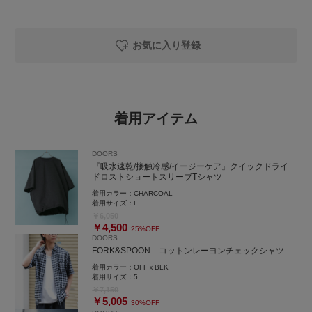
お気に入り登録
着用アイテム
DOORS
『吸水速乾/接触冷感/イージーケア』クイックドライ
ドロストショートスリーブTシャツ
着用カラー：
CHARCOAL
着用サイズ：
L
￥6,050
￥4,500
25%OFF
DOORS
FORK&SPOON コットンレーヨンチェックシャツ
着用カラー：
OFFｘBLK
着用サイズ：
5
￥7,150
￥5,005
30%OFF