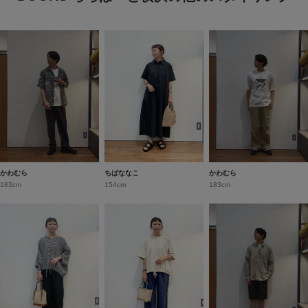
かわむら
ちばななこ
かわむら
183cm
154cm
183cm