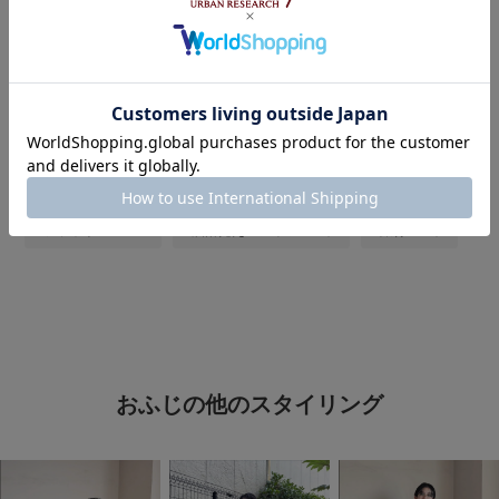
#着回し力抜群アイテム
#帰省コーデ
#初夏のリラックススタイル
#お出かけコーデ
#初夏のおでかけコーデ
#GWおでかけコーデ
#ピクニックコーデ
#バイヤー厳選アイテム
#メガネ女子
#フラットシューズ
#洒落見えＴシャツコーデ
#旅行コーデ
おふじの他のスタイリング