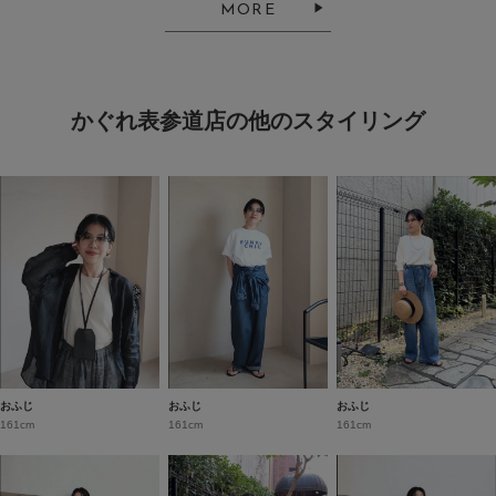
MORE
かぐれ表参道店の他のスタイリング
おふじ
おふじ
おふじ
161cm
161cm
161cm