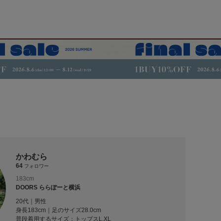
かわむら
64
フォロワー
183cm
DOORS ららぽーと横浜
20代｜男性
身長183cm｜足のサイズ28.0cm
普段着用するサイズ：
トップスL,XL