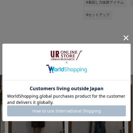
#着回し力抜群アイテム
#セットアップ
かわむらの他のスタイリング