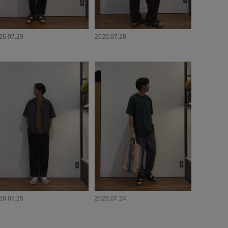
26.07.29
2026.07.28
26.07.25
2026.07.24