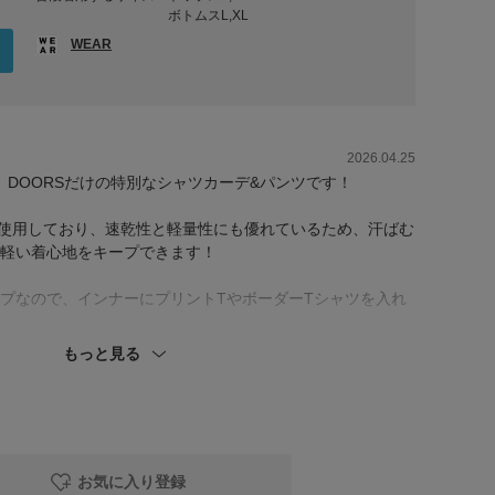
ボトムスL,XL
WEAR
2026.04.25
た、DOORSだけの特別なシャツカーデ&パンツです！
素材を使用しており、速乾性と軽量性にも優れているため、汗ばむ
軽い着心地をキープできます！
プなので、インナーにプリントTやボーダーTシャツを入れ
もっと見る
お気に入り登録