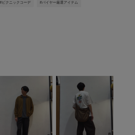
#ピクニックコーデ
#バイヤー厳選アイテム