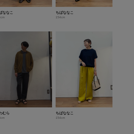
ばななこ
ちばななこ
4cm
154cm
わむら
ちばななこ
3cm
154cm