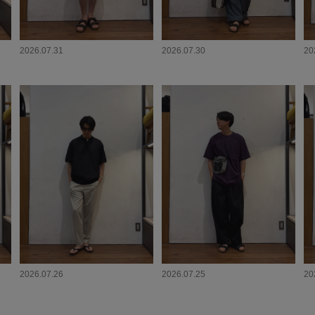
2026.07.31
2026.07.30
20
2026.07.26
2026.07.25
20