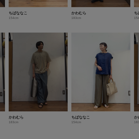
ちばななこ
かわむら
ち
154cm
183cm
15
かわむら
ちばななこ
か
183cm
154cm
18