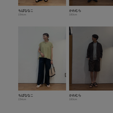
ちばななこ
かわむら
154cm
183cm
ちばななこ
かわむら
154cm
183cm