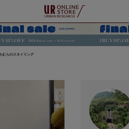
わむらのスタイリング
1
6