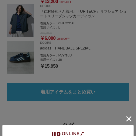
￥13,200
20%OFF
DOORS
『仁村紗和さん着用』『UR TECH』サマシェア ショ
ートスリーブシャツカーディガン
着用カラー：
CHARCOAL
着用サイズ：
L
￥9,350
￥6,000
35%OFF
DOORS
adidas HANDBALL SPEZIAL
着用カラー：
NVY/BLU
着用サイズ：
28
￥15,950
着用アイテムをまとめ買い
タグ