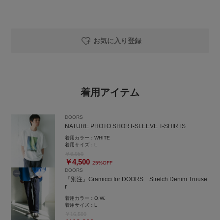
お気に入り登録
着用アイテム
DOORS
NATURE PHOTO SHORT-SLEEVE T-SHIRTS
着用カラー：
WHITE
着用サイズ：
L
￥6,050
￥4,500
25%OFF
DOORS
『別注』Gramicci for DOORS Stretch Denim Trouse
r
着用カラー：
O.W.
着用サイズ：
L
￥16,500