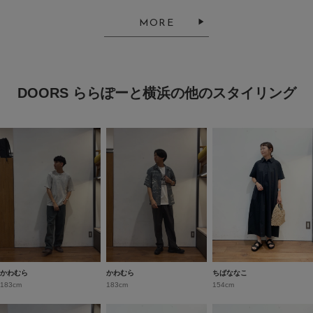
MORE
DOORS ららぽーと横浜の他のスタイリング
かわむら
かわむら
ちばななこ
183cm
183cm
154cm