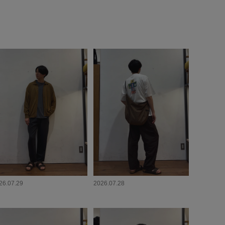
26.07.29
2026.07.28