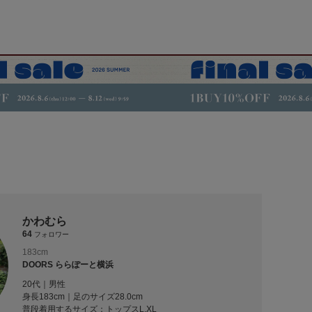
かわむら
64
フォロワー
183cm
DOORS ららぽーと横浜
20代｜男性
身長183cm｜足のサイズ28.0cm
普段着用するサイズ：
トップスL,XL