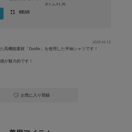
ボトムスL,XL
WEAR
2026.04.13
高機能素材「DotAir」を使用した半袖シャツです！
感が魅力的です！
お気に入り登録