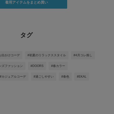
着用アイテムをまとめ買い
タグ
お出かけコーデ
#初夏のリラックススタイル
#4月コレ推し
ンズファッション
#DOORS
#春カラー
#カジュアルコーデ
#過ごしやすい
#春色
#EKAL