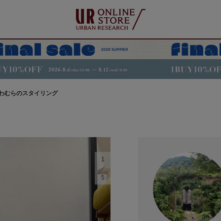
わむらのスタイリング
1
5