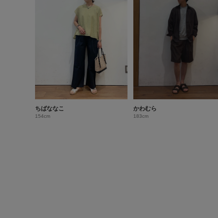
ちばななこ
かわむら
154cm
183cm