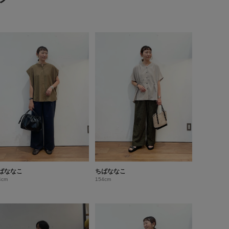
ばななこ
ちばななこ
4cm
154cm