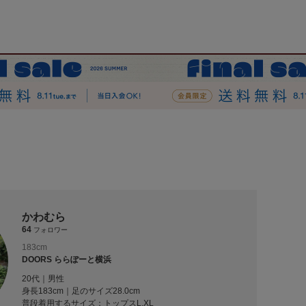
かわむら
64
フォロワー
183cm
DOORS ららぽーと横浜
20代｜男性
身長183cm｜足のサイズ28.0cm
普段着用するサイズ：
トップスL,XL