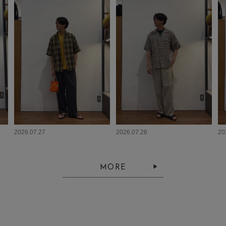
2026.07.27
2026.07.26
20
MORE