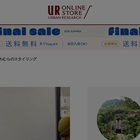
わむらのスタイリング
1
6