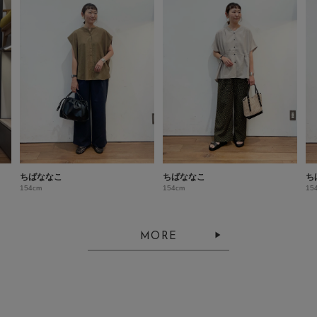
ちばななこ
ちばななこ
ち
154cm
154cm
15
MORE