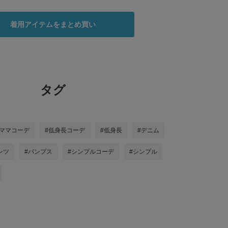
着用アイテムをまとめ買い
タグ
#ママコーデ
#低身長コーデ
#低身長
#デニム
ンツ
#パンプス
#シンプルコーデ
#シンプル