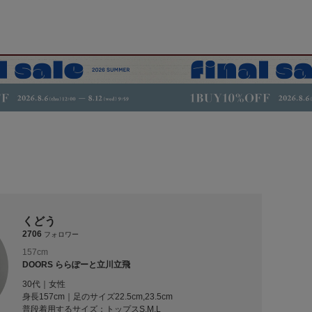
くどう
2706
フォロワー
157cm
DOORS ららぽーと立川立飛
30代｜女性
身長157cm｜足のサイズ22.5cm,23.5cm
普段着用するサイズ：
トップスS,M,L