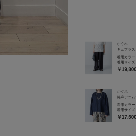
かぐれ
キュプラス
着用カラー
着用サイズ
￥19,80
かぐれ
綿麻デニム
着用カラー
着用サイズ
￥17,60