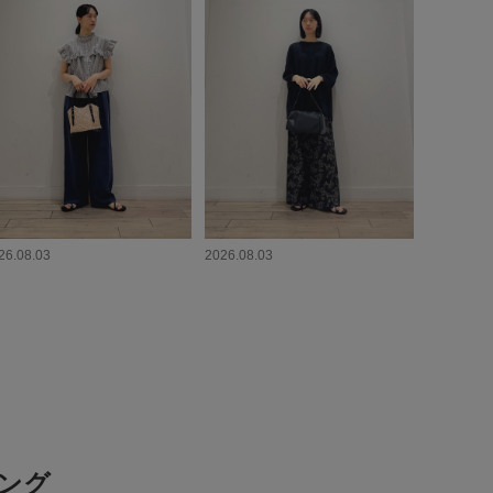
26.08.03
2026.08.03
リング