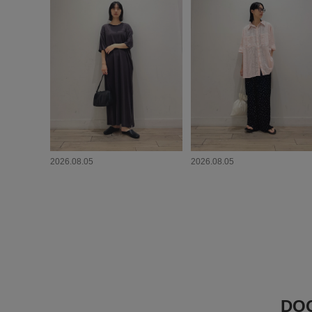
2026.08.05
2026.08.05
DO