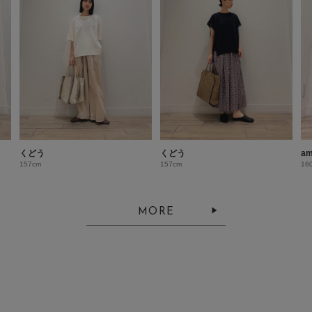
くどう
くどう
am
157cm
157cm
16
MORE