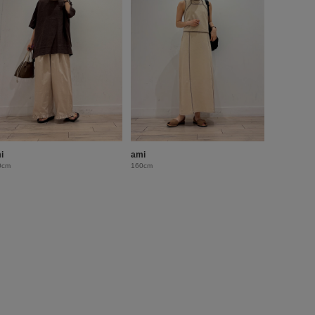
i
ami
0cm
160cm