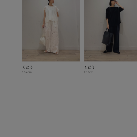
くどう
くどう
157cm
157cm