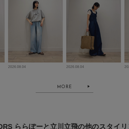
2026.08.04
2026.08.04
20
MORE
ORS ららぽーと立川立飛の他のスタイ