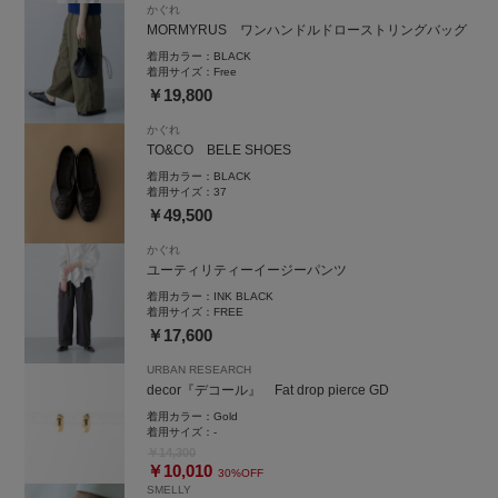
かぐれ
MORMYRUS ワンハンドルドローストリングバッグ
着用カラー：
BLACK
着用サイズ：
Free
￥19,800
かぐれ
TO&CO BELE SHOES
着用カラー：
BLACK
着用サイズ：
37
￥49,500
かぐれ
ユーティリティーイージーパンツ
着用カラー：
INK BLACK
着用サイズ：
FREE
￥17,600
URBAN RESEARCH
decor『デコール』 Fat drop pierce GD
着用カラー：
Gold
着用サイズ：
-
￥14,300
￥10,010
30%OFF
SMELLY