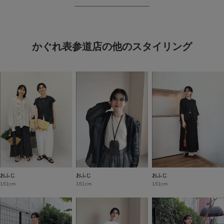
かぐれ表参道店の他のスタイリング
おふじ
おふじ
おふじ
161cm
161cm
161cm