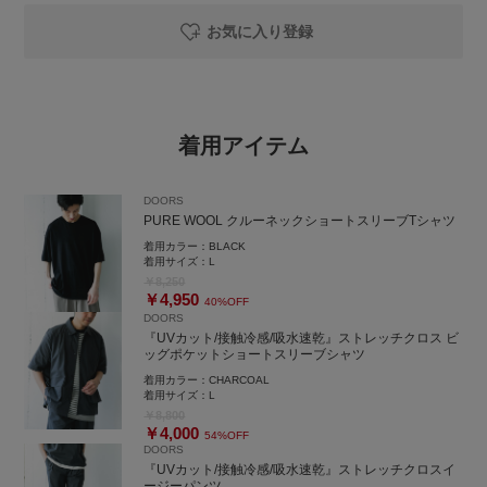
お気に入り登録
着用アイテム
DOORS
PURE WOOL クルーネックショートスリーブTシャツ
着用カラー：
BLACK
着用サイズ：
L
￥8,250
￥4,950
40%OFF
DOORS
『UVカット/接触冷感/吸水速乾』ストレッチクロス ビ
ッグポケットショートスリーブシャツ
着用カラー：
CHARCOAL
着用サイズ：
L
￥8,800
￥4,000
54%OFF
DOORS
『UVカット/接触冷感/吸水速乾』ストレッチクロスイ
ージーパンツ