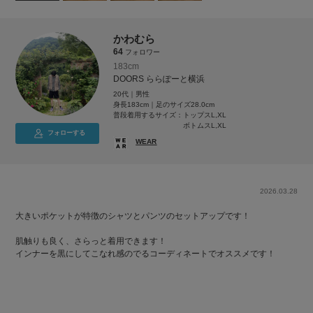
かわむら
64
フォロワー
183cm
DOORS ららぽーと横浜
20代｜男性
身長183cm｜足のサイズ28.0cm
普段着用するサイズ：
トップスL,XL
ボトムスL,XL
フォローする
WEAR
2026.03.28
大きいポケットが特徴のシャツとパンツのセットアップです！
肌触りも良く、さらっと着用できます！
インナーを黒にしてこなれ感のでるコーディネートでオススメです！