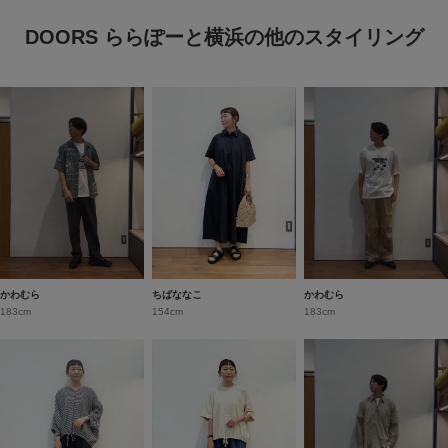
DOORS ららぽーと横浜の他のスタイリング
かわむら
ちばななこ
かわむら
183cm
154cm
183cm