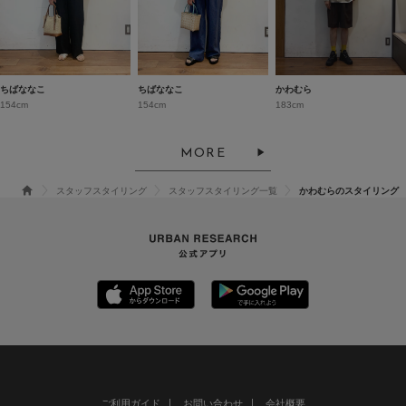
ちばななこ
ちばななこ
かわむら
154cm
154cm
183cm
MORE
スタッフスタイリング
スタッフスタイリング一覧
かわむらのスタイリング
ご利用ガイド
お問い合わせ
会社概要