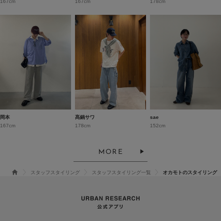
167cm
167cm
178cm
岡本
髙鍋サワ
sae
167cm
178cm
152cm
MORE
スタッフスタイリング
スタッフスタイリング一覧
オカモトのスタイリング