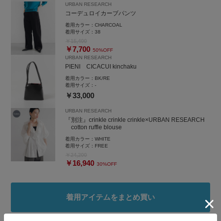
URBAN RESEARCH
コーデュロイカーブパンツ
着用カラー：
CHARCOAL
着用サイズ：
38
￥15,400
￥7,700
50%OFF
URBAN RESEARCH
PIENI CICACUI kinchaku
着用カラー：
BK/RE
着用サイズ：
-
￥33,000
URBAN RESEARCH
『別注』crinkle crinkle crinkle×URBAN RESEARCH
cotton ruffle blouse
着用カラー：
WHITE
着用サイズ：
FREE
￥24,200
￥16,940
30%OFF
着用アイテムをまとめ買い