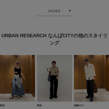
MORE
URBAN RESEARCH なんばCITYの他のスタイリ
ング
岡本
岡本
髙鍋サワ