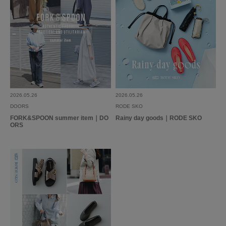
2026.05.26
2026.05.26
DOORS
RODE SKO
FORK&SPOON summer item｜DO
Rainy day goods｜RODE SKO
ORS