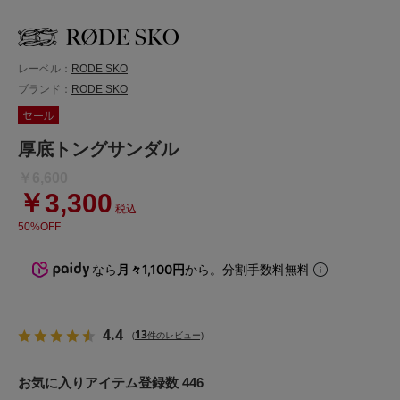
レーベル：
RODE SKO
ブランド：
RODE SKO
厚底トングサンダル
￥6,600
￥3,300
税込
50%OFF
なら
月々1,100円
から。分割手数料無料
4.4
13
(
件のレビュー)
お気に入りアイテム登録数 446