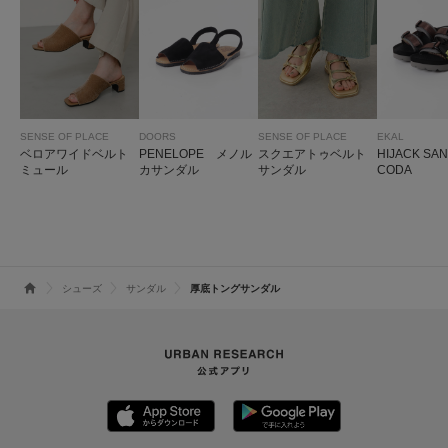
SENSE OF PLACE
DOORS
SENSE OF PLACE
EKAL
ベロアワイドベルト
PENELOPE メノル
スクエアトゥベルト
HIJACK S
ミュール
カサンダル
サンダル
CODA
シューズ
サンダル
厚底トングサンダル