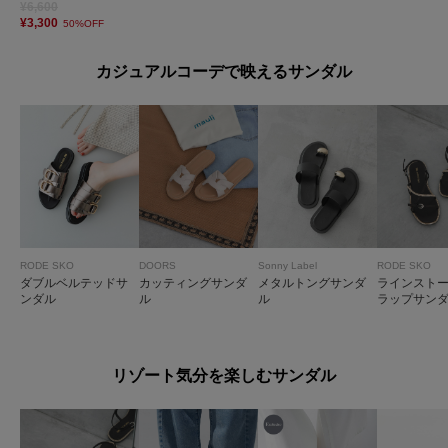
¥6,600
¥3,300
50%OFF
カジュアルコーデで映えるサンダル
RODE SKO
DOORS
Sonny Label
RODE SKO
ダブルベルテッドサ
カッティングサンダ
メタルトングサンダ
ラインスト
ンダル
ル
ル
ラップサン
リゾート気分を楽しむサンダル