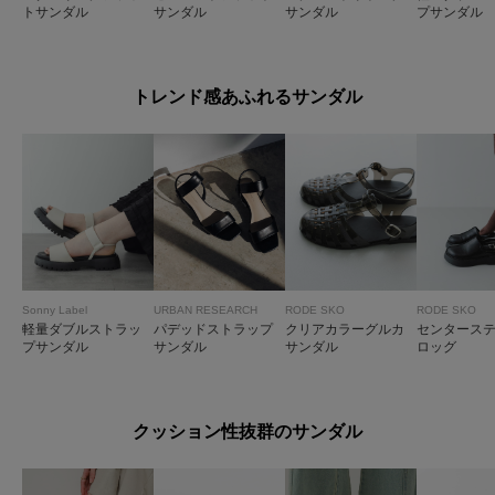
トサンダル
サンダル
サンダル
プサンダル
トレンド感あふれるサンダル
Sonny Label
URBAN RESEARCH
RODE SKO
RODE SKO
軽量ダブルストラッ
パデッドストラップ
クリアカラーグルカ
センタース
プサンダル
サンダル
サンダル
ロッグ
クッション性抜群のサンダル