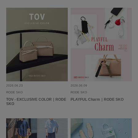
2026.06.23
2026.06.09
RODE SKO
RODE SKO
TOV - EXCLUSIVE COLOR｜RODE
PLAYFUL Charm｜RODE SKO
SKO