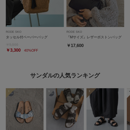
RODE SKO
RODE SKO
タッセル付ペーパーバッグ
『Mサイズ』レザーボストンバッグ
￥5,500
￥17,600
￥3,300
40%OFF
サンダルの人気ランキング
1
2
3