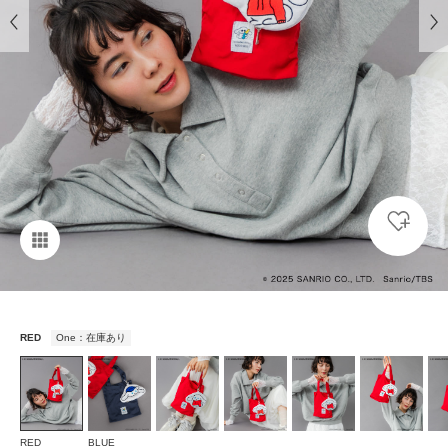
RED
One：在庫あり
RED
BLUE