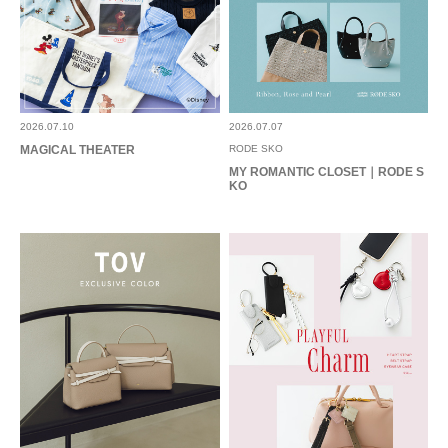
2026.07.10
2026.07.07
MAGICAL THEATER
RODE SKO
MY ROMANTIC CLOSET｜RODE S
KO