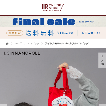
バッグ
エコバッグ
アイシナモロール パッカブルエコバッグ
1
30