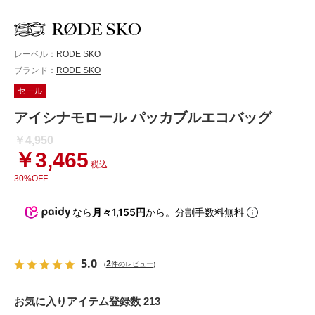
レーベル：
RODE SKO
ブランド：
RODE SKO
アイシナモロール パッカブルエコバッグ
￥4,950
￥3,465
税込
30%OFF
なら
月々1,155円
から。分割手数料無料
5.0
2
(
件のレビュー)
お気に入りアイテム登録数 213