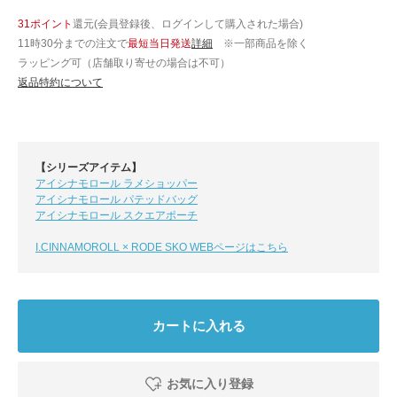
31ポイント
還元(会員登録後、ログインして購入された場合)
11時30分までの注文で
最短当日発送
詳細
※一部商品を除く
ラッピング可（店舗取り寄せの場合は不可）
返品特約について
【シリーズアイテム】
アイシナモロール ラメショッパー
アイシナモロール パテッドバッグ
アイシナモロール スクエアポーチ
I.CINNAMOROLL × RODE SKO WEBページはこちら
カートに入れる
お気に入り登録