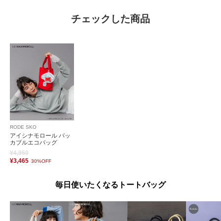
チェックした商品
RODE SKO
アイシナモロール パッ
カブルエコバッグ
¥4,950
¥3,465
30%OFF
毎日使いたくなるトートバッグ