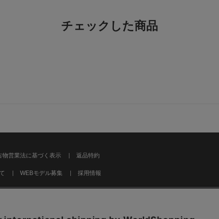
チェックした商品
古物営業法に基づく表示
返品特約
て
WEBモデル募集
採用情報