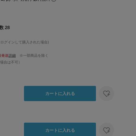
 28
、ログインして購入された場合)
日発送
詳細
※一部商品を除く
場合は不可）
カートに入れる
カートに入れる