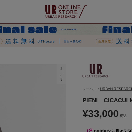
2
9
レーベル：
URBAN RESEARC
PIENI CICACUI k
¥33,000
税込
なら
月々5,5