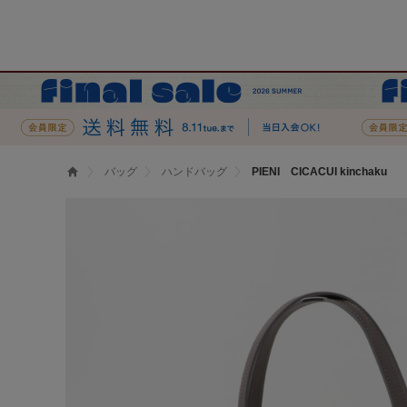
バッグ
ハンドバッグ
PIENI CICACUI kinchaku