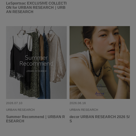
LeSportsac EXCLUSIVE COLLECTI
ON for URBAN RESEARCH｜URB
AN RESEARCH
2026.07.10
2026.06.16
URBAN RESEARCH
URBAN RESEARCH
Summer Recommend｜URBAN R
decor URBAN RESEARCH 2026 S/
ESEARCH
S