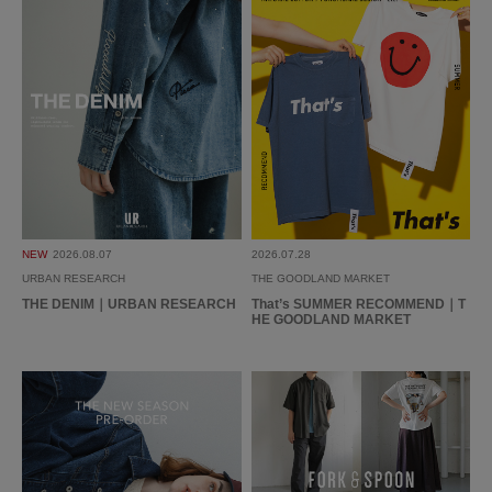
NEW
2026.08.07
2026.07.28
URBAN RESEARCH
THE GOODLAND MARKET
THE DENIM｜URBAN RESEARCH
That’s SUMMER RECOMMEND｜T
HE GOODLAND MARKET