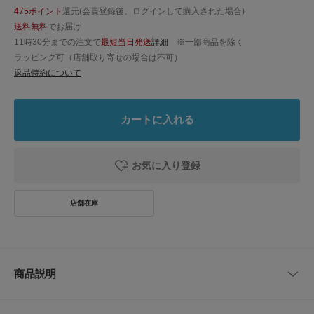
475ポイント
還元(会員登録後、ログインして購入された場合)
送料無料
でお届け
11時30分までの注文で
最短当日発送
詳細
※一部商品を除く
ラッピング可（店舗取り寄せの場合は不可）
返品特約について
カートに入れる
お気に入り登録
商品説明
フェミニンな魅力を放つミュールパンプス。