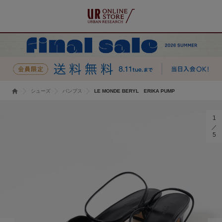
シューズ
パンプス
LE MONDE BERYL ERIKA PUMP
1
5