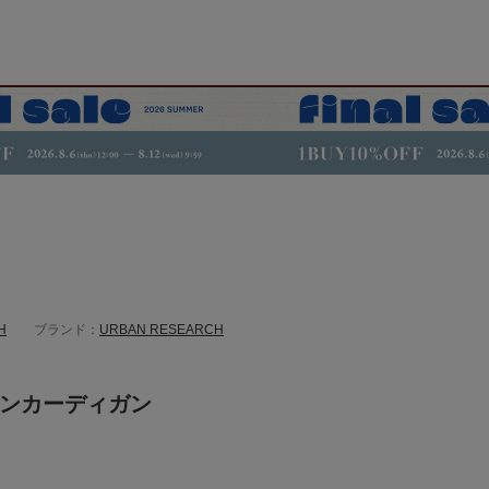
H
ブランド：
URBAN RESEARCH
ウンカーディガン