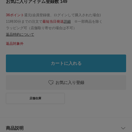
お気に入りアイテム登録数 149
36ポイント
還元(会員登録後、ログインして購入された場合)
11時30分までの注文で
最短当日発送
詳細
※一部商品を除く
ラッピング可（店舗取り寄せの場合は不可）
返品特約について
返品対象外
カートに入れる
お気に入り登録
商品説明