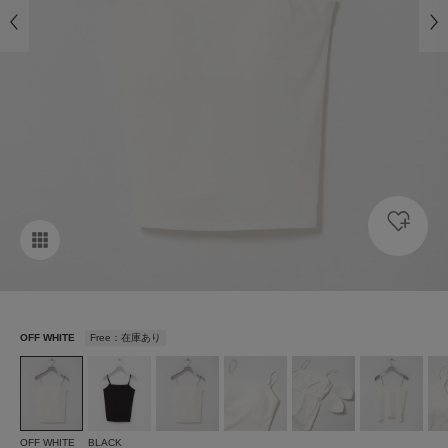
OFF WHITE
Free：在庫あり
OFF WHITE
BLACK