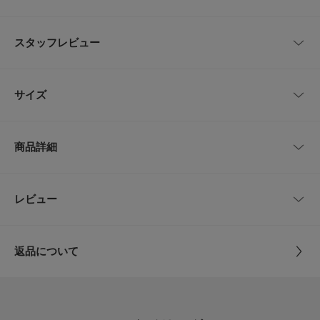
ヘルシーな肌見せと安心感のある着心地を両立させた、カップ付きキャミソ
ール。
スタッフレビュー
肌触りの良いコットン素材を使用し、背中を大胆に開けたデザインが、装い
に都会的な抜け感を添えてくれる一着です。
今年はさらに胸元のホールド力を高めることで、より安定した着用感へとア
レビューはありません。
ップデート。
サイズ
洗濯時にもカップがズレにくい仕様に改良されており、日常の扱いやすさに
もこだわりました。
下着のラインが気になる背中開きのトップスや、透け感のあるシアーシャツ
サイズ
肩幅
総丈
身幅
のインナーに最適。胸元のラインを直線的に仕上げたスクエア風のデザイン
商品詳細
なので、インナー感を抑えつつ、デコルテをすっきりと美しく見せてくれま
Free
22cm
約52cm
36cm
す。
POINT
品番
UR26230-2012009
レビュー
サイズガイド
とじる
・素肌に心地よいコットン素材と、安定感を高めた改良版カップ付き仕様
トルソーボディーサイズ
・洗濯時も型崩れやカップのズレを気にせず洗える、機能的な設計
サイズ
Free
・背中開きのアイテムをきれいに着こなせる、ヘルシーなバックオープンデ
ザイン
とじる
返品について
素材
綿91% ポリウレタン9%
【2026 Spring/Summer】【26SS】
レビュー
※商品画像は、光の当たり具合やパソコンなどの閲覧環境により、実際の色
原産国
中国
味と異なって見える場合がございます。予めご了承ください。
5.0
※商品の色味の目安は、商品単体の画像をご参照ください。