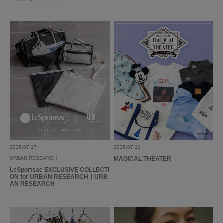
2026.07.17
2026.07.10
URBAN RESEARCH
MAGICAL THEATER
LeSportsac EXCLUSIVE COLLECTI
ON for URBAN RESEARCH｜URB
AN RESEARCH