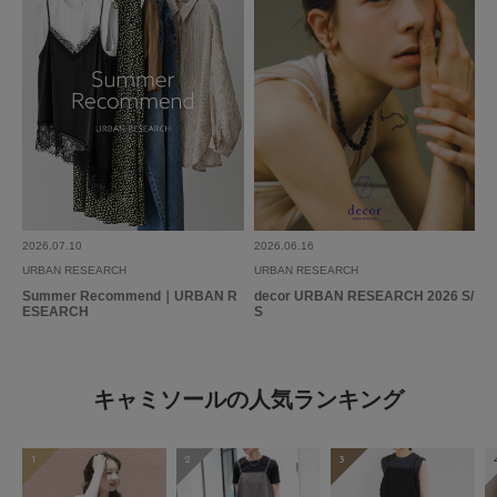
2026.07.10
2026.06.16
URBAN RESEARCH
URBAN RESEARCH
Summer Recommend｜URBAN R
decor URBAN RESEARCH 2026 S/
ESEARCH
S
キャミソールの人気ランキング
1
2
3