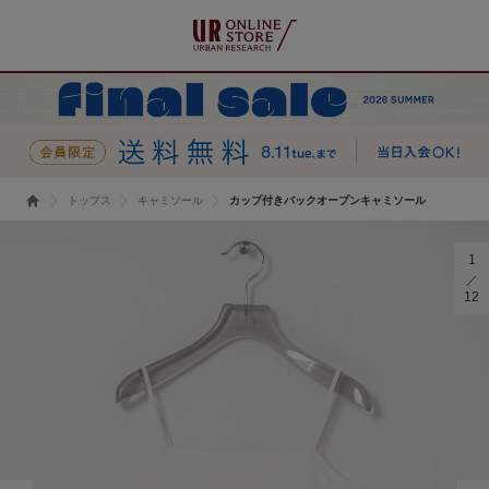
トップス
キャミソール
カップ付きバックオープンキャミソール
1
12