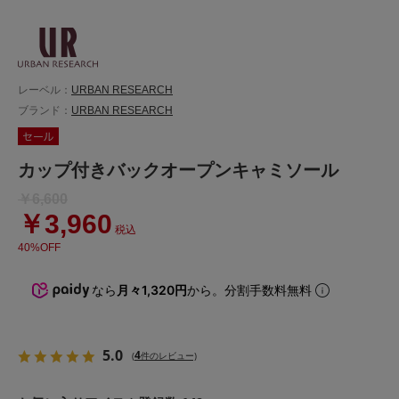
レーベル：
URBAN RESEARCH
ブランド：
URBAN RESEARCH
カップ付きバックオープンキャミソール
￥6,600
￥3,960
税込
40%OFF
なら
月々1,320円
から。分割手数料無料
5.0
4
(
件のレビュー)