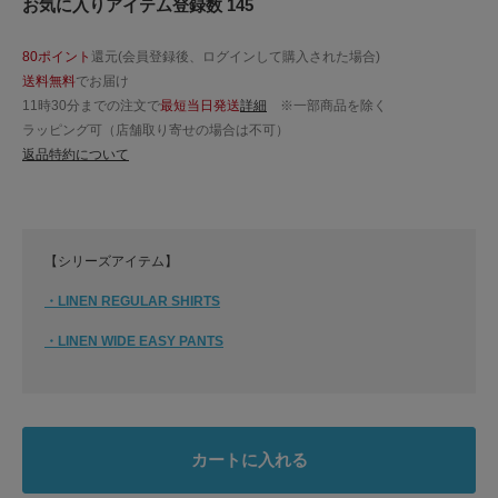
お気に入りアイテム登録数 145
80ポイント
還元(会員登録後、ログインして購入された場合)
送料無料
でお届け
11時30分までの注文で
最短当日発送
詳細
※一部商品を除く
ラッピング可（店舗取り寄せの場合は不可）
返品特約について
【シリーズアイテム】
・LINEN REGULAR SHIRTS
・LINEN WIDE EASY PANTS
カートに入れる