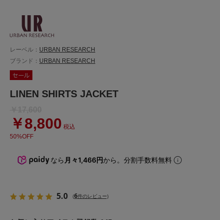
レーベル：
URBAN RESEARCH
ブランド：
URBAN RESEARCH
LINEN SHIRTS JACKET
￥17,600
￥8,800
税込
50%OFF
なら
月々1,466円
から。分割手数料無料
5.0
6
(
件のレビュー)