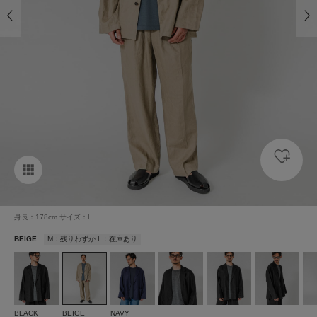
身長：178cm サイズ：L
BEIGE
M：残りわずか L：在庫あり
BLACK
BEIGE
NAVY