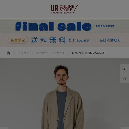
アウター
テーラードジャケット
LINEN SHIRTS JACKET
2
39