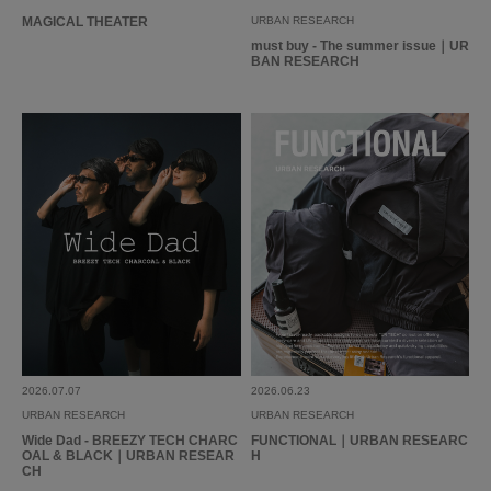
MAGICAL THEATER
URBAN RESEARCH
must buy - The summer issue｜UR
BAN RESEARCH
2026.07.07
2026.06.23
URBAN RESEARCH
URBAN RESEARCH
Wide Dad - BREEZY TECH CHARC
FUNCTIONAL｜URBAN RESEARC
OAL & BLACK｜URBAN RESEAR
H
CH