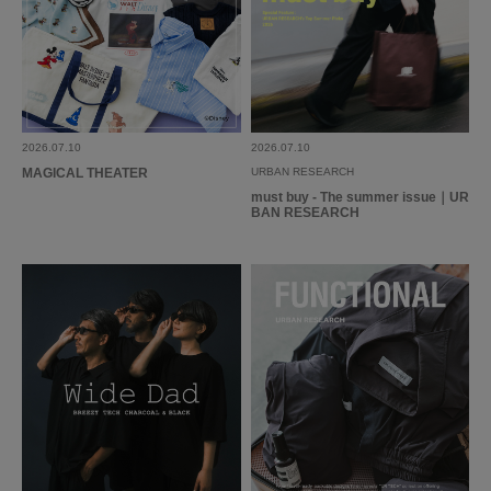
2026.07.10
2026.07.10
MAGICAL THEATER
URBAN RESEARCH
must buy - The summer issue｜UR
BAN RESEARCH