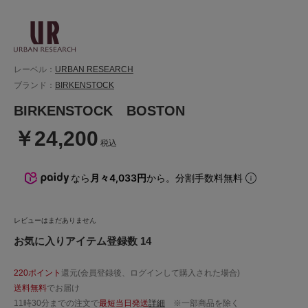
レーベル：
URBAN RESEARCH
ブランド：
BIRKENSTOCK
BIRKENSTOCK BOSTON
￥24,200
税込
なら
月々4,033円
から。分割手数料無料
レビューはまだありません
お気に入りアイテム登録数 14
220ポイント
還元(会員登録後、ログインして購入された場合)
送料無料
でお届け
11時30分までの注文で
最短当日発送
詳細
※一部商品を除く