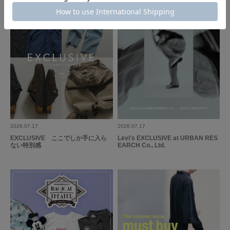
2026.07.17
2026.07.17
EXCLUSIVE ここでしか手に入ら
Levi's EXCLUSIVE at URBAN RES
ない特別感
EARCH Co., Ltd.