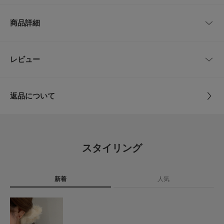
髪全体にランダムに散りばめることで、幻想的なスタイルが完成。
サイズ
トップ
一つ一つは華奢なミニサイズなので、まとめ髪のアクセントとして数個使い
商品詳細
したり、ハーフアップのラインに沿って並べたりと、アレンジの幅は無限
-
0.8cm, 1.5cm
大。
普段使いでロマンティックな気分を味わうのはもちろん、浴衣やパーティー
ドレスに合わせた華やかなヘアアレンジにも大活躍するアイテムです。
品番
SM26130-2246024
レビュー
サイズガイド
とじる
トルソーボディーサイズ
【2026 Spring/Summer】【26SS】
サイズ
-
※メッキ製品(特に銀メッキ)は変色しやすいため、こまめなお手入れで防止
とじる
返品について
してください。長期放置やスプレー香料などの同時使用は、特にお避けくだ
素材
真鍮 合成樹脂 ガラス
さい。
レビュー
※メッキ製品は、アレルギー体質の方や体調が低下している方など、かぶれ
ることがあります。肌に異常を感じた時はご使用をお止めいただき専門医に
原産国
中国
ご相談ください。
0.0
※アクセサリーは壊れやすいものです。取り扱いに注意していただき大切に
スタイリング
ご使用いただけるようお願い申し上げます。
カテゴリ
アクセサリー
バレッタ・ヘアクリップ
0
レビュー件数：
件
総重量 : 約4.5g
タイプ
WOMEN
新着
人気
★
5
(0)
※商品画像は、光の当たり具合やパソコンなどの閲覧環境により、実際の色
味と異なって見える場合がございます。予めご了承ください。
★
4
(0)
※商品の色味の目安は、商品単体の画像をご参照ください。
とじる
★
3
(0)