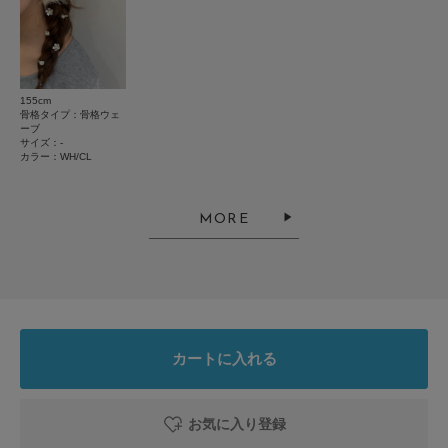
▼お気に入り登録のおすすめ▼
お気に入り登録商品は、マイページにて現在の価格情報や在庫状況の確認が
★
2
(0)
可能です。
お買い物リストの管理にぜひご利用下さい。
★
1
(0)
とじる
155cm
骨格タイプ：骨格ウェ
ーブ
サイズ：-
レビューはありません。
カラー：WH/CL
MORE
とじる
カートに入れる
お気に入り登録