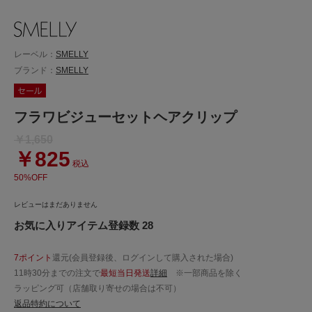
レーベル：
SMELLY
ブランド：
SMELLY
フラワビジューセットヘアクリップ
￥1,650
￥825
税込
50%OFF
レビューはまだありません
お気に入りアイテム登録数 28
7ポイント
還元(会員登録後、ログインして購入された場合)
11時30分までの注文で
最短当日発送
詳細
※一部商品を除く
ラッピング可（店舗取り寄せの場合は不可）
返品特約について