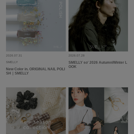
2026.07.31
2026.07.28
SMELLY
SMELLY so' 2026 Autumn/Winter L
OOK
New Color in. ORIGINAL NAIL POLI
SH｜SMELLY