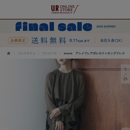
ドレスライン
ワンピース
kaene アシメフレアボレロドッキングドレス
1
25