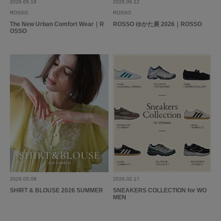
2026.06.19
2026.06.12
ROSSO
ROSSO
The New Urban Comfort Wear｜R
ROSSO ゆかた展 2026｜ROSSO
OSSO
2026.05.08
2026.02.17
SHIRT & BLOUSE 2026 SUMMER
SNEAKERS COLLECTION for WO
MEN