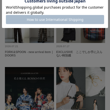
2026.07.21
2026.07.17
FORK&SPOON - new arrival item｜
EXCLUSIVE ここでしか手に入ら
DOORS
ない特別感