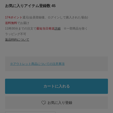
お気に入りアイテム登録数 45
174ポイント
還元(会員登録後、ログインして購入された場合)
送料無料
でお届け
11時30分までの注文で
最短当日発送
詳細
※一部商品を除く
ラッピング不可
返品特約について
※アウトレット商品についての注意事項
カートに入れる
お気に入り登録