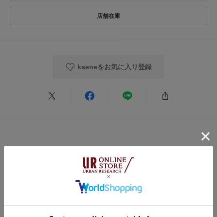
kaeneをお気に入り登録
この商品をチェックした人への
おすすめ特集