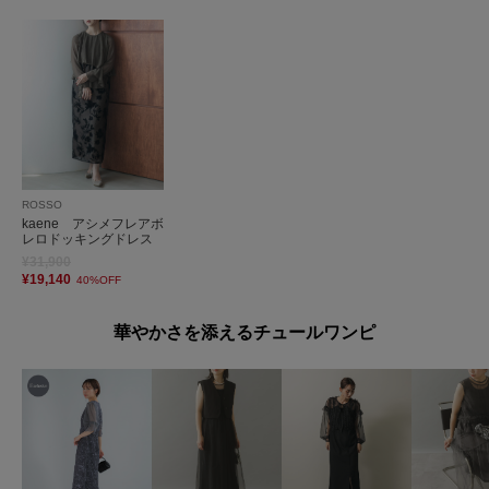
ROSSO
kaene アシメフレアボ
レロドッキングドレス
¥31,900
¥19,140
40%OFF
華やかさを添えるチュールワンピ