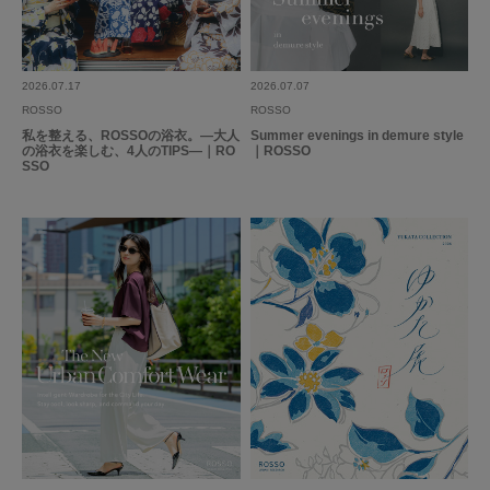
2026.07.17
2026.07.07
ROSSO
ROSSO
私を整える、ROSSOの浴衣。―大人
Summer evenings in demure style
の浴衣を楽しむ、4人のTIPS―｜RO
｜ROSSO
SSO