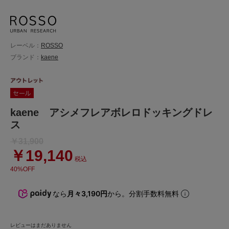
レーベル：
ROSSO
ブランド：
kaene
kaene アシメフレアボレロドッキングドレ
ス
￥31,900
￥19,140
税込
40%OFF
なら
月々3,190円
から。分割手数料無料
レビューはまだありません