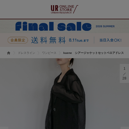
ドレスライン
ワンピース
kaene シアージャケットセットベロアドレス
1
28