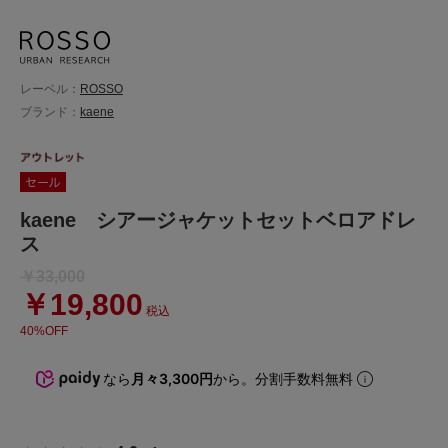
レーベル：
ROSSO
ブランド：
kaene
kaene シアージャケットセットベロアドレ
ス
￥33,000
￥19,800
税込
40%OFF
なら
月々3,300円
から。分割手数料無料