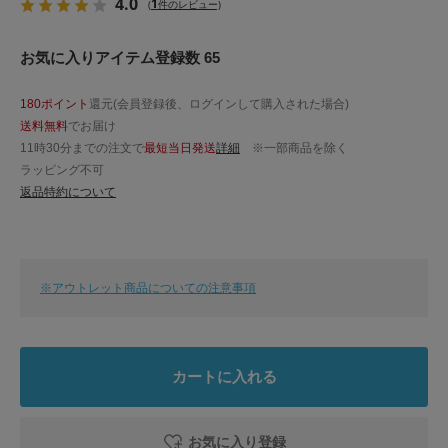
4.0
1
(
件のレビュー)
お気に入りアイテム登録数 65
180ポイント
還元(会員登録後、ログインして購入された場合)
送料無料
でお届け
11時30分までの注文で
最短当日発送
詳細
※一部商品を除く
ラッピング不可
返品特約について
※アウトレット商品についての注意事項
カートに入れる
お気に入り登録