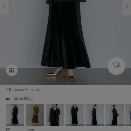
身長：162cm サイズ：36
BK
36：在庫なし
BK
brown