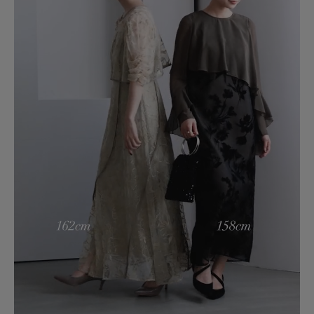
参考になった
1
Like!
0
とじる