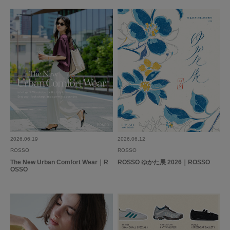
2026.06.19
2026.06.12
ROSSO
ROSSO
The New Urban Comfort Wear｜R
ROSSO ゆかた展 2026｜ROSSO
OSSO