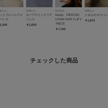
MELLY
SMELLY
ROSSO
SMELLY
ットフレームワイ
カーブラインクリア
heyep PIERCED
メタルモヨウバン
バンス
バンス
CHAIN HAIR CLIP 2
￥1,870
-PIECE
1,540
￥1,650
￥7,700
チェックした商品