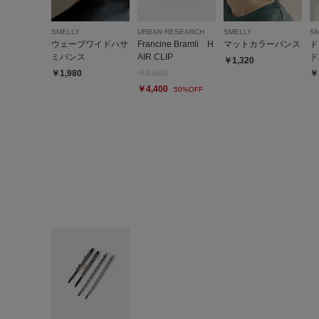
SMELLY
URBAN RESEARCH
SMELLY
S
ウェーブワイドハサ
Francine Bramli H
マットカラーバンス
ド
ミバンス
AIR CLIP
ド
￥1,320
￥1,980
￥8,800
￥
￥4,400
50%OFF