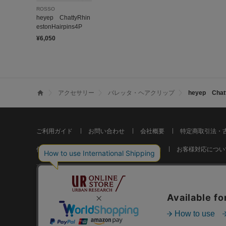
ROSSO
heyep ChattyRhin
estonHairpins4P
¥6,050
アクセサリー
バレッタ・ヘアクリップ
heyep Chatt
ご利用ガイド
お問い合わせ
会社概要
特定商取引法・
個人情報の取り扱いについて
ご利用規約
お客様対応につい