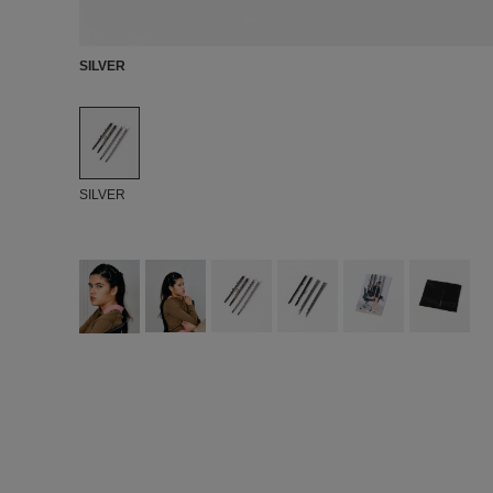
SILVER
SILVER