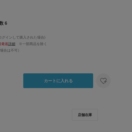
 6
ログインして購入された場合)
日発送
詳細
※一部商品を除く
場合は不可）
カートに入れる