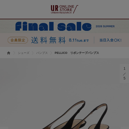
シューズ
パンプス
PELLICO リボンテープパンプス
1
5