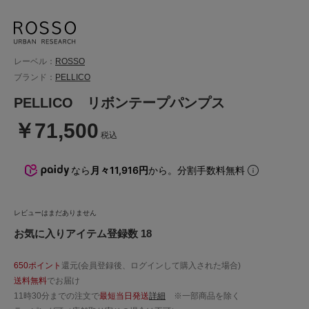
レーベル：
ROSSO
ブランド：
PELLICO
PELLICO リボンテープパンプス
￥71,500
税込
なら
月々11,916円
から。分割手数料無料
レビューはまだありません
お気に入りアイテム登録数 18
650ポイント
還元(会員登録後、ログインして購入された場合)
送料無料
でお届け
11時30分までの注文で
最短当日発送
詳細
※一部商品を除く