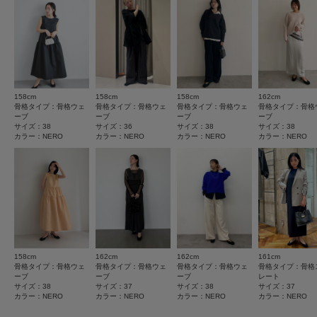
★
3
(0)
とじる
★
2
(0)
★
1
(0)
158cm
158cm
158cm
162cm
骨格タイプ：骨格ウェ
骨格タイプ：骨格ウェ
骨格タイプ：骨格ウェ
骨格タイプ：骨格
ーブ
ーブ
ーブ
ーブ
サイズ：38
サイズ：36
サイズ：38
サイズ：38
レビューはありません。
カラー：NERO
カラー：NERO
カラー：NERO
カラー：NERO
とじる
158cm
162cm
162cm
161cm
骨格タイプ：骨格ウェ
骨格タイプ：骨格ウェ
骨格タイプ：骨格ウェ
骨格タイプ：骨格
ーブ
ーブ
ーブ
レート
サイズ：38
サイズ：37
サイズ：38
サイズ：37
カラー：NERO
カラー：NERO
カラー：NERO
カラー：NERO