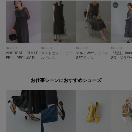
ROSSO
ROSSO
ROSSO
ROSSO
ANDRESD TULLE
ベストセットチュー
マルチWAYチュール
『別注』kaen
FRILL PEPLUM DRE
ルドレス
SETドレス
SO フラワ
SS
ロイダリー
お仕事シーンにおすすめシューズ