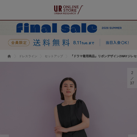
ドレスライン
セットアップ
『ドラマ着用商品』リボンデザイン2WAYジレ
2
37