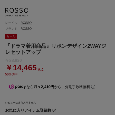
レーベル：
ROSSO
ブランド：
ROSSO
『ドラマ着用商品』リボンデザイン2WAYジ
レセットアップ
￥28,930
￥14,465
税込
50%OFF
なら
月々2,410円
から。分割手数料無料
レビューはまだありません
お気に入りアイテム登録数 84