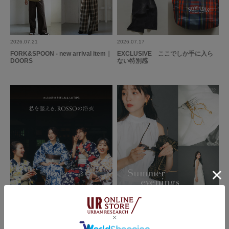
2026.07.21
2026.07.17
FORK&SPOON - new arrival item｜
EXCLUSIVE ここでしか手に入ら
DOORS
ない特別感
2026.07.17
2026.07.07
ROSSO
ROSSO