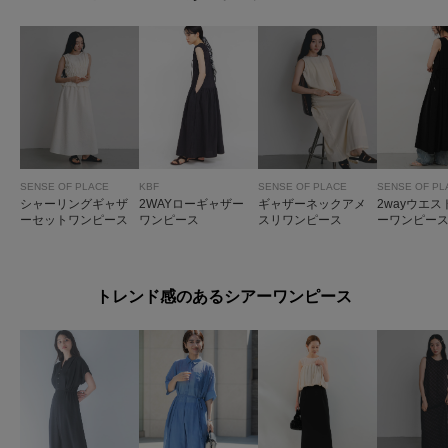
SENSE OF PLACE
KBF
SENSE OF PLACE
SENSE OF PL
シャーリングギャザ
2WAYローギャザー
ギャザーネックアメ
2wayウエ
ーセットワンピース
ワンピース
スリワンピース
ーワンピー
トレンド感のあるシアーワンピース