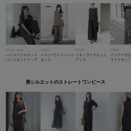
Sonny Label
ITEMS
ITEMS
ITEMS
ハイスペジャケット
ベスト×ワイドパンツ
リネンライクセット
インナー付
パンツセットアップ
セット
アップ
ライクセッ
美シルエットのストレートワンピース