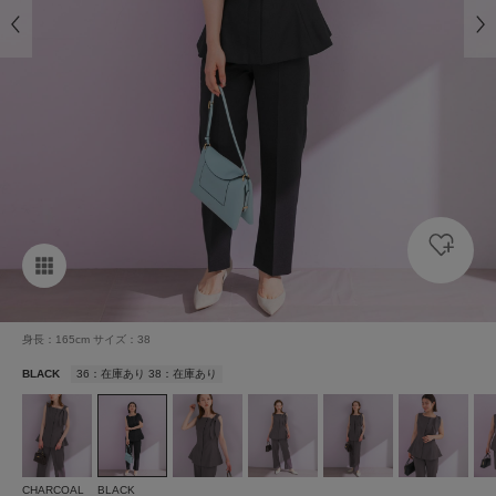
身長：165cm サイズ：38
BLACK
36：在庫あり 38：在庫あり
CHARCOAL
BLACK