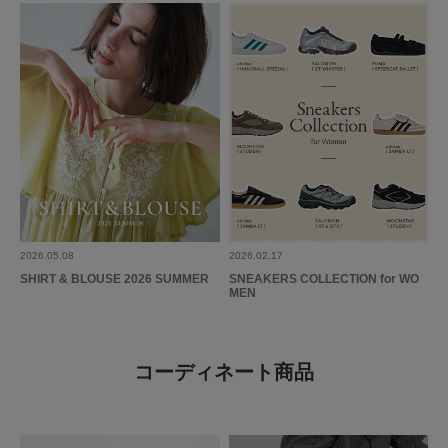
2026.05.08
2026.02.17
SHIRT & BLOUSE 2026 SUMMER
SNEAKERS COLLECTION for WO
MEN
コーディネート商品