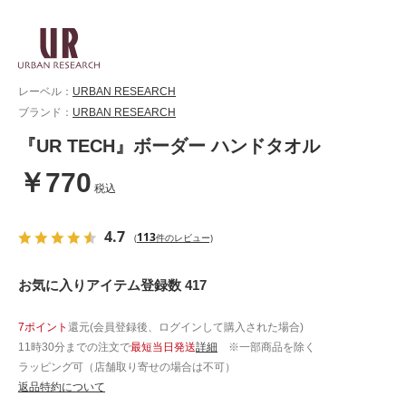
レーベル：
URBAN RESEARCH
ブランド：
URBAN RESEARCH
『UR TECH』ボーダー ハンドタオル
￥770
税込
4.7
113
(
件のレビュー)
お気に入りアイテム登録数 417
7ポイント
還元(会員登録後、ログインして購入された場合)
11時30分までの注文で
最短当日発送
詳細
※一部商品を除く
ラッピング可（店舗取り寄せの場合は不可）
返品特約について