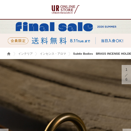
インテリア
インセンス・アロマ
Subtle Bodies BRASS INCENSE HOLDE
1
6