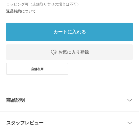
ラッピング可（店舗取り寄せの場合は不可）
返品特約について
カートに入れる
お気に入り登録
商品説明
完璧に磨かれた状態でも自然に色褪せた状態でも。お好みに合わせてお楽し
みください。
スタッフレビュー
Subtle Bodiesオリジナルギフトボックスに入っています。
ロンドンにあるSoft Baroque Studioとのデュオデザイン
レビューはありません。