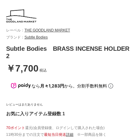
レーベル：
THE GOODLAND MARKET
ブランド：
Subtle Bodies
Subtle Bodies BRASS INCENSE HOLDER
2
￥7,700
税込
なら
月々1,283円
から。分割手数料無料
レビューはまだありません
お気に入りアイテム登録数 1
70ポイント
還元(会員登録後、ログインして購入された場合)
11時30分までの注文で
最短当日発送
詳細
※一部商品を除く