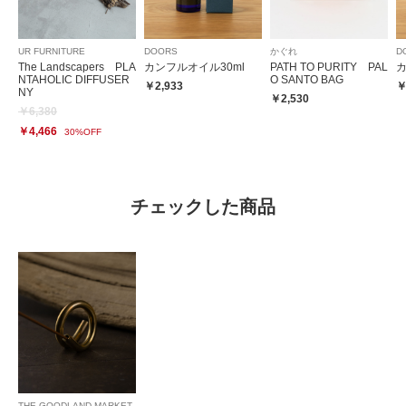
UR FURNITURE
DOORS
かぐれ
D
The Landscapers PLA
カンフルオイル30ml
PATH TO PURITY PAL
カ
NTAHOLIC DIFFUSER
O SANTO BAG
￥2,933
￥
NY
￥2,530
￥6,380
￥4,466
30%OFF
チェックした商品
THE GOODLAND MARKET