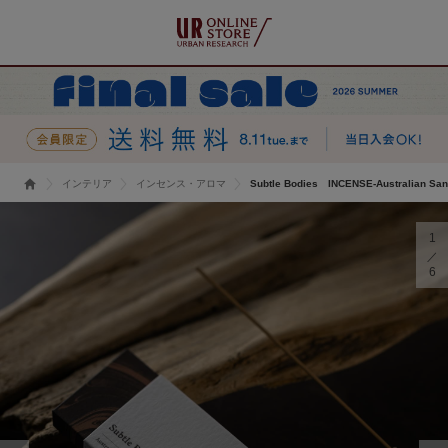
インテリア
インセンス・アロマ
Subtle Bodies INCENSE-Australian Sa
1
6