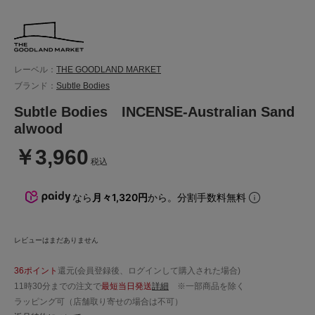
レーベル：
THE GOODLAND MARKET
ブランド：
Subtle Bodies
Subtle Bodies INCENSE-Australian Sand
alwood
￥3,960
税込
なら
月々1,320円
から。分割手数料無料
レビューはまだありません
36ポイント
還元(会員登録後、ログインして購入された場合)
11時30分までの注文で
最短当日発送
詳細
※一部商品を除く
ラッピング可（店舗取り寄せの場合は不可）