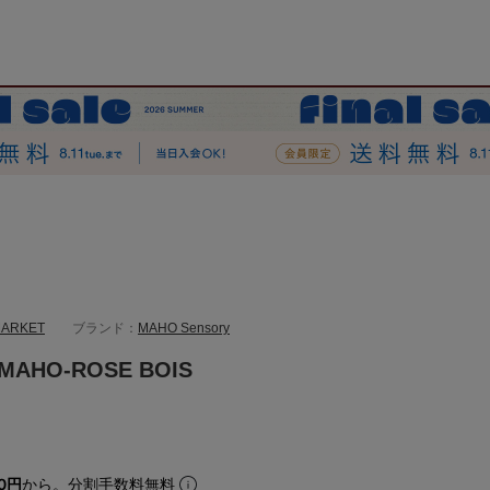
MARKET
ブランド：
MAHO Sensory
MAHO-ROSE BOIS
10円
から。分割手数料無料