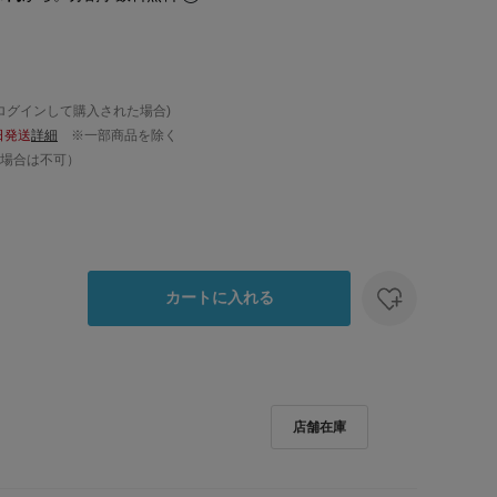
ログインして購入された場合)
日発送
詳細
※一部商品を除く
場合は不可）
カートに入れる