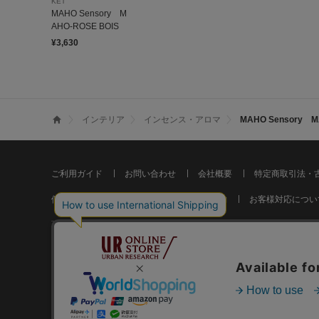
KET
MAHO Sensory M
AHO-ROSE BOIS
¥3,630
インテリア
インセンス・アロマ
MAHO Sensory M
ご利用ガイド
お問い合わせ
会社概要
特定商取引法・
個人情報の取り扱いについて
ご利用規約
お客様対応につい