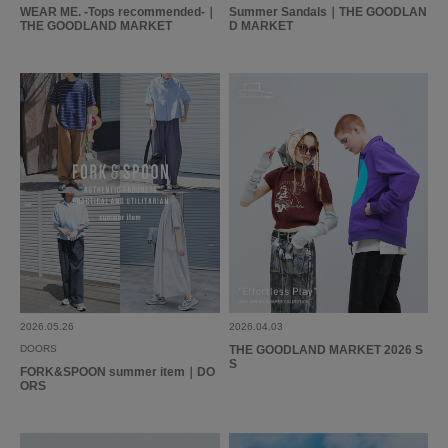
WEAR ME. -Tops recommended-｜
Summer Sandals｜THE GOODLAN
THE GOODLAND MARKET
D MARKET
2026.05.26
2026.04.03
DOORS
THE GOODLAND MARKET 2026 S
S
FORK&SPOON summer item｜DO
ORS