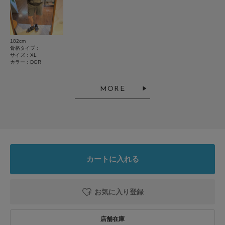
182cm
とじる
骨格タイプ：
サイズ：XL
カラー：DGR
MORE
カートに入れる
お気に入り登録