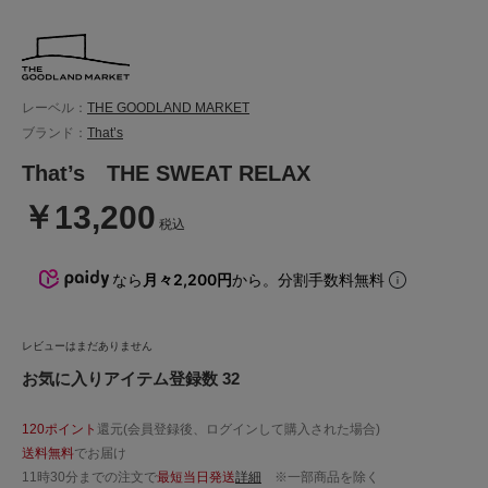
レーベル：
THE GOODLAND MARKET
ブランド：
That’s
That’s THE SWEAT RELAX
￥13,200
税込
なら
月々2,200円
から。分割手数料無料
レビューはまだありません
お気に入りアイテム登録数 32
120ポイント
還元(会員登録後、ログインして購入された場合)
送料無料
でお届け
11時30分までの注文で
最短当日発送
詳細
※一部商品を除く