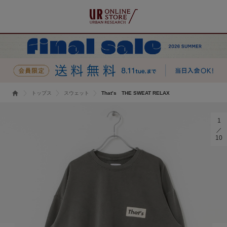
トップス
スウェット
That’s THE SWEAT RELAX
1
10