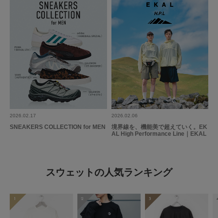
2026.02.17
2026.02.06
SNEAKERS COLLECTION for MEN
境界線を、機能美で超えていく。EK
AL High Performance Line｜EKAL
スウェットの人気ランキング
1
2
3