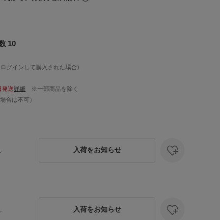
 10
、ログインして購入された場合)
日発送
詳細
※一部商品を除く
場合は不可）
入荷をお知らせ
し
入荷をお知らせ
し