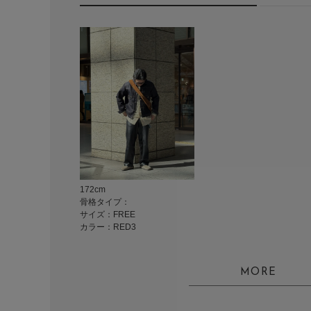
172cm
骨格タイプ：
サイズ：FREE
カラー：RED3
MORE