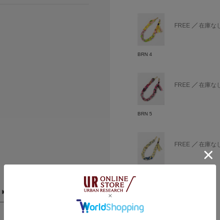
FREE
在庫な
BRN 4
FREE
在庫な
BRN 5
FREE
在庫な
BRN 6