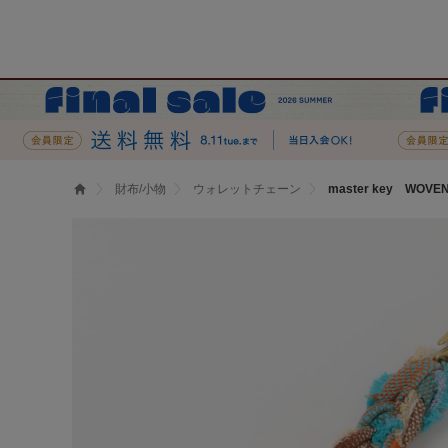
財布/小物
ウォレットチェーン
master key WOVEN