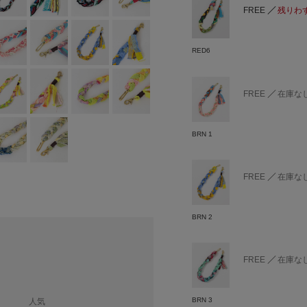
FREE
残りわ
RED6
FREE
在庫な
BRN 1
FREE
在庫な
BRN 2
FREE
在庫な
BRN 3
人気