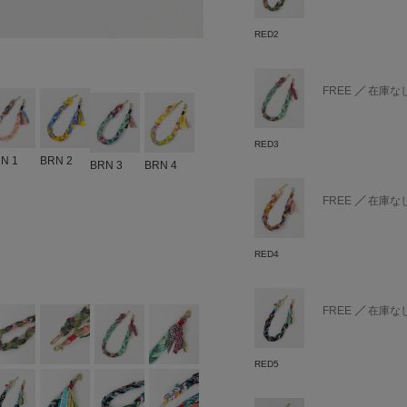
RED2
FREE
在庫な
RED3
N 1
BRN 2
BRN 3
BRN 4
FREE
在庫な
RED4
FREE
在庫な
RED5