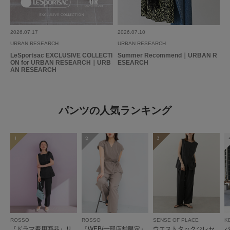
2026.07.17
2026.07.10
URBAN RESEARCH
URBAN RESEARCH
LeSportsac EXCLUSIVE COLLECTI
Summer Recommend｜URBAN R
ON for URBAN RESEARCH｜URB
ESEARCH
AN RESEARCH
パンツの人気ランキング
1
2
3
ROSSO
ROSSO
SENSE OF PLACE
K
『ドラマ着用商品』リ
『WEB/一部店舗限定』
ウエストタックジレセ