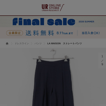
ドレスライン
パンツ
LA MAISON ストレートパンツ
1
9