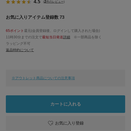
4.5
2
(
件のレビュー)
お気に入りアイテム登録数 73
65ポイント
還元(会員登録後、ログインして購入された場合)
11時30分までの注文で
最短当日発送
詳細
※一部商品を除く
ラッピング不可
返品特約について
※アウトレット商品についての注意事項
カートに入れる
お気に入り登録