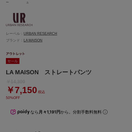
ー
ュ
レーベル：
URBAN RESEARCH
ブランド：
LA MAISON
LA MAISON ストレートパンツ
￥14,300
￥7,150
税込
50%OFF
なら
月々1,191円
から。分割手数料無料