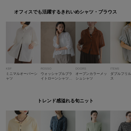
オフィスでも活躍するきれいめシャツ・ブラウス
KBF
ROSSO
DOORS
ITEMS
ミニマルオーバーシ
ウォッシャブルブラ
オープンカラーメッ
ダブルフリ
ャツ
イトローンシャツブ
シュシャツ
ス
ラウス
トレンド感溢れる旬ニット